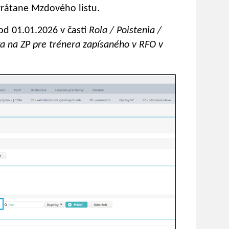
vrátane Mzdového listu.
od 01.01.2026 v časti
Rola / Poistenia /
ka na ZP pre trénera zapísaného v RFO v