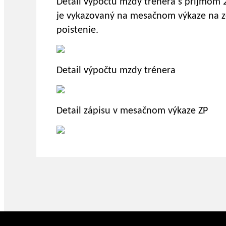
Detail výpočtu mzdy trénera s príjmom 
je vykazovaný na mesačnom výkaze na zd
poistenie.
Detail výpočtu mzdy trénera
Detail zápisu v mesačnom výkaze ZP