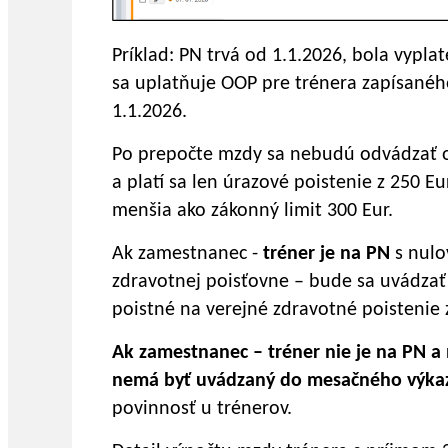
Príklad: PN trvá od 1.1.2026, bola vypl
sa uplatňuje OOP pre trénera zapísanéh
1.1.2026.
Po prepočte mzdy sa nebudú odvádzať o
a platí sa len úrazové poistenie z 250 Eu
menšia ako zákonný limit 300 Eur.
Ak zamestnanec -
tréner je na PN
s nulo
zdravotnej poisťovne – bude sa uvádza
poistné na verejné zdravotné poistenie
Ak zamestnanec – tréner nie je na PN a 
nemá byť uvádzaný do mesačného výka
povinnosť u trénerov.