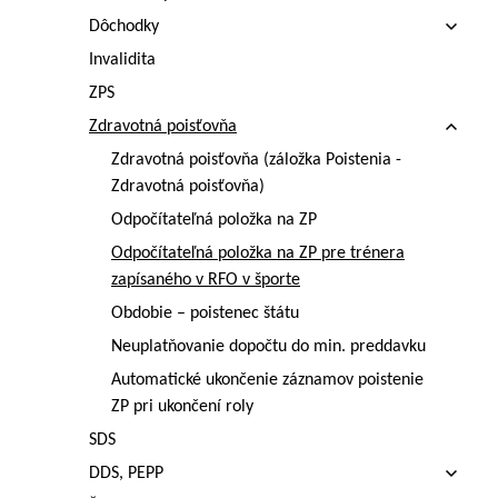
Dôchodky
Invalidita
ZPS
Zdravotná poisťovňa
Zdravotná poisťovňa (záložka Poistenia -
Zdravotná poisťovňa)
Odpočítateľná položka na ZP
Odpočítateľná položka na ZP pre trénera
zapísaného v RFO v športe
Obdobie – poistenec štátu
Neuplatňovanie dopočtu do min. preddavku
Automatické ukončenie záznamov poistenie
ZP pri ukončení roly
SDS
DDS, PEPP