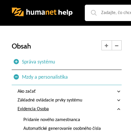
Obsah
Správa systému
Mzdy a personalistika
Ako začať
Základné ovládacie prvky systému
Evidencia Osoba
Pridanie nového zamestnanca
Automatické generovanie osobného čísla