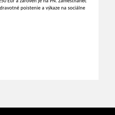
250 Eur a zároveň je na PN. Zamestnanec
ravotné poistenie a výkaze na sociálne