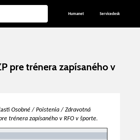
Humanet
Servicedesk
P pre trénera zapísaného v
časti
Osobné / Poistenia / Zdravotná
pre trénera zapísaného v RFO v športe.