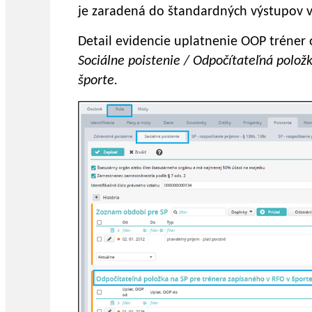
je zaradená do štandardných výstupov 
Detail evidencie uplatnenie OOP tréner 
Sociálne poistenie / Odpočítateľná polož
športe.