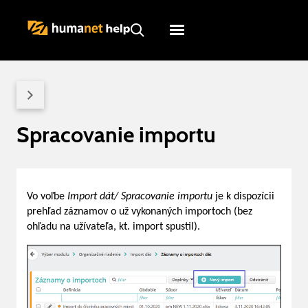
Humanet
Servicedesk
Spracovanie importu
Vo voľbe
Import dát/ Spracovanie importu
je k dispozícii
prehľad záznamov o už vykonaných importoch (bez
ohľadu na užívateľa, kt. import spustil).