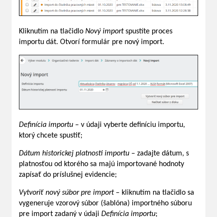
Kliknutím na tlačidlo
Nový import
spustíte proces
importu dát. Otvorí formulár pre nový import.
Definícia importu
– v údaji vyberte definíciu importu,
ktorý chcete spustiť;
Dátum historickej platnosti importu
– zadajte dátum, s
platnosťou od ktorého sa majú importované hodnoty
zapísať do príslušnej evidencie;
Vytvoriť nový súbor pre import
– kliknutím na tlačidlo sa
vygeneruje vzorový súbor (šablóna) importného súboru
pre import zadaný v údaji
Definícia importu
;