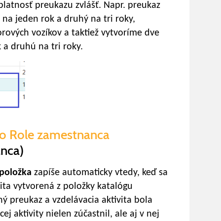
latnosť preukazu zvlášť. Napr. preukaz
na jeden rok a druhý na tri roky,
rových vozíkov a taktiež vytvoríme dve
 a druhú na tri roky.
do Role zamestnanca
anca)
položka
zapíše automaticky vtedy, keď sa
ita vytvorená z položky katalógu
aný preukaz a vzdelávacia aktivita bola
 aktivity nielen zúčastnil, ale aj v nej