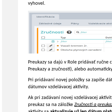
vyhovel.
Preukazy sa dajú v Role pridávať ručne 
Preukazy a zručnosti), alebo automatic
Pri pridávaní novej položky sa zapíše d
dátumov vzdelávacej aktivity.
Ak pri zadávaní novej vzdelávacej aktivi
preukaz sa na záložke
Zručnosti a preuka
aktivity sa
aktualizuje už len dátum plat