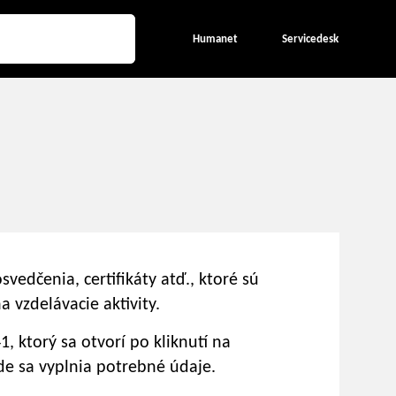
Humanet
Servicedesk
svedčenia, certifikáty atď., ktoré sú
 vzdelávacie aktivity.
, ktorý sa otvorí po kliknutí na
de sa vyplnia potrebné údaje.