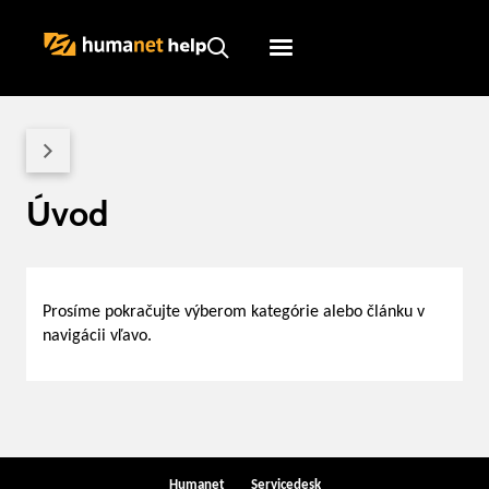
Humanet
Servicedesk
Úvod
Prosíme pokračujte výberom kategórie alebo článku v
navigácii vľavo.
Humanet
Servicedesk