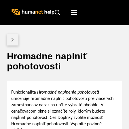
Humanet
Servicedesk
Hromadne naplniť
pohotovosti
Funkcionalita
Hromadné naplnenie pohotovosti
umožňuje hromadne naplniť pohotovosti pre viacerých
zamestnancov naraz na určité vybraté obdobie. V
označovacom okne si označíte roly, ktorým budete
napĺňať pohotovosť. Cez Doplnky zvolíte možnosť
Hromadne naplniť pohotovosti. Vyplníte povinné