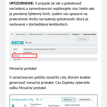
UPOZORNENIE:
V prípade ak ide o pohotovosť
nariadenú a zamestnancovi naplánujete viac hodín ako
je povolený týždenný limit, systém vás upozorní na
prekročenie limitu nariadenej pohotovosti, ktorá je
nastavená v dochádzkový konštantách.
Mesačný protokol
V označovacom políčku označíte roly, ktorým budete
generovať mesačný protokol. Cez
Doplnky
vyberiete
voľbu
Mesačný protokol
.