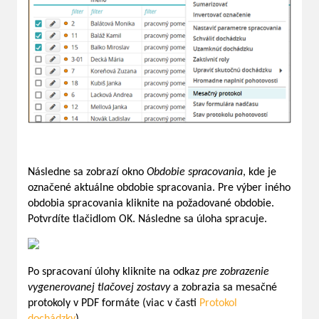
Následne sa zobrazí okno
Obdobie spracovania
, kde je
označené aktuálne obdobie spracovania. Pre výber iného
obdobia spracovania kliknite na požadované obdobie.
Potvrdíte tlačidlom OK. Následne sa úloha spracuje.
Po spracovaní úlohy kliknite na odkaz
pre zobrazenie
vygenerovanej tlačovej zostavy
a zobrazia sa mesačné
protokoly v PDF formáte (viac v časti
Protokol
dochádzky
).