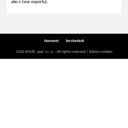
ako v čase exportu).
Humanet
Servicedesk
2026 HOUR, spol. s r. o. - All rights reserved | Súbory cookies