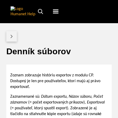
Humanet
Servicedesk
Denník súborov
Zoznam zobrazuje históriu exportov z modulu CP.
Dostupný je len pre používateľov, ktorí majú aj právo
exportovať.
Zaznamenané sú:
Dátum exportu, Názov súboru, Počet
záznamov
(= počet exportovaných príkazov)
, Exportoval
(= používateľ, ktorý spustil export). Zobrazené je aj
tlačidlo na stiahnutie kópie exportu (údaje sú rovnaké