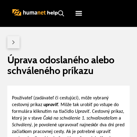
Humanet
Servicedesk
Úprava odoslaného alebo
schváleného príkazu
Používateľ (zadávateľ či cestujúci), môže vybraný
cestovný príkaz
upraviť
.
Môže tak urobiť po vstupe do
formulára kliknutím na tlačidlo
Upraviť
. Cestovný príkaz,
ktorý je v stave
Čaká na schválenie 1. schvaľovateľom
a
Schválený
, je povolené upravovať najneskôr dva dni pred
začiatkom pracovnej cesty. Ak je potrebné upraviť