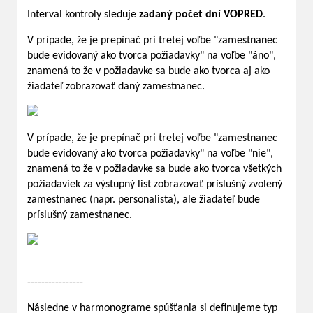
Interval kontroly sleduje
zadaný počet dní VOPRED
.
V prípade, že je prepínač pri tretej voľbe "zamestnanec
bude evidovaný ako tvorca požiadavky" na voľbe "áno",
znamená to že v požiadavke sa bude ako tvorca aj ako
žiadateľ zobrazovať daný zamestnanec.
V prípade, že je prepínač pri tretej voľbe "zamestnanec
bude evidovaný ako tvorca požiadavky" na voľbe "nie",
znamená to že v požiadavke sa bude ako tvorca všetkých
požiadaviek za výstupný list zobrazovať príslušný zvolený
zamestnanec (napr. personalista), ale žiadateľ bude
príslušný zamestnanec.
----------------
Následne v harmonograme spúšťania si definujeme typ