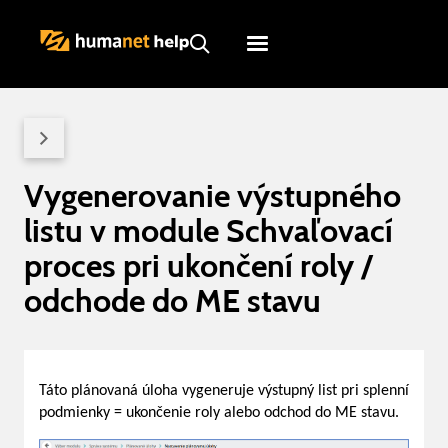
Humanet
Servicedesk
Vygenerovanie výstupného
listu v module Schvaľovací
proces pri ukončení roly /
odchode do ME stavu
Táto plánovaná úloha vygeneruje výstupný list pri splenní
podmienky = ukončenie roly alebo odchod do ME stavu.