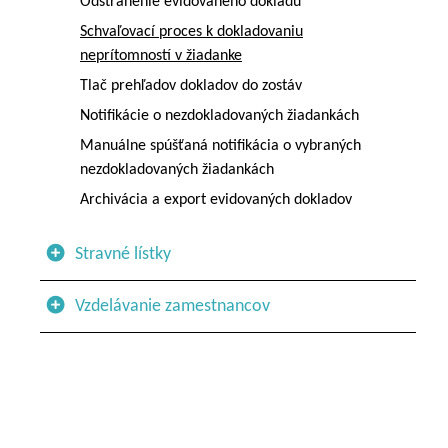
Odstránenie evidovaného dokladu
Schvaľovací proces k dokladovaniu
neprítomností v žiadanke
Tlač prehľadov dokladov do zostáv
Notifikácie o nezdokladovaných žiadankách
Manuálne spúšťaná notifikácia o vybraných
nezdokladovaných žiadankách
Archivácia a export evidovaných dokladov
Stravné lístky
Vzdelávanie zamestnancov