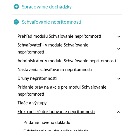
Spracovanie dochádzky
Schvaľovanie neprítomností
Prehľad modulu Schvaľovanie neprítomností
Schvaľovateľ - v module Schvaľovanie
neprítomností
Administrátor v module Schvaľovanie neprítomností
Nastavenia schvaľovania neprítomností
Druhy neprítomností
Pridanie práv na akcie pre modul Schvaľovanie
neprítomností
Tlače a výstupy
Elektronické dokladovanie neprítomností
Pridanie nového dokladu