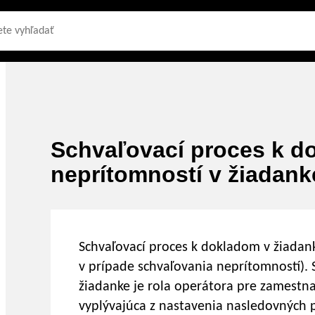
Schvaľovací proces k d
neprítomností v žiadank
Schvaľovací proces k dokladom v žiadank
v prípade schvaľovania neprítomností).
žiadanke je rola operátora pre zamestna
vyplývajúca z nastavenia nasledovných 