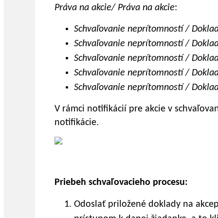
Práva na
akcie/
Práva na akcie
:
Schvaľovanie neprítomností / Doklad
Schvaľovanie neprítomností / Doklad
Schvaľovanie neprítomností / Doklad
Schvaľovanie neprítomností / Doklady
Schvaľovanie neprítomností / Doklad
V rámci notifikácií pre akcie v schvaľov
notifikácie.
Priebeh schvaľovacieho procesu:
Odoslať priložené doklady na akcep