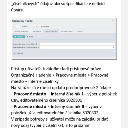
„číselníkových“ údajov ako sú špecifikácie v definícii
útvaru.
Prístup užívateľa k záložke riadi prístupové právo
Organizačné riadenie > Pracovné miesta > Pracovné
miesto – interné číselníky.
Na záložke sú v rámci updatu predpripravené 2 údaje:
-
Pracovné miesto – interný číselník I
– výber z položiek
užív. editovateľného číselníka S020301
-
Pracovné miesto – interný číselník II
– výber z
položiek užív. editovateľného číselníka S020302 .
V prípade potreby si užívateľ môže na záložku pridať
nový údaj (výber z číselníka), a to pridaním