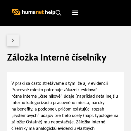
Humanet
Servicedesk
Záložka Interné číselníky
V praxi sa často stretávame s tým, že aj v evidencii
Pracovné miesto potrebuje zákazník evidovať
rôzne interné „číselníkové“ údaje (napríklad detailnejšiu
internú kategorizáciu pracovného miesta, nároky
na benefity, a podobne), pričom existujúci rozsah
„systémových“ údajov pre tieto účely (napr. typológie na
záložke Ostatné) mu nepostačuje. Záložka Interné
číselníky má analogickú evidenciu vlastných