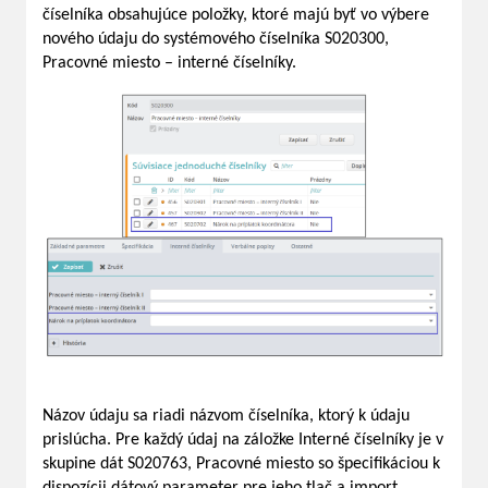
číselníka obsahujúce položky, ktoré majú byť vo výbere
nového údaju do systémového číselníka S020300,
Pracovné miesto – interné číselníky.
Názov údaju sa riadi názvom číselníka, ktorý k údaju
prislúcha. Pre každý údaj na záložke Interné číselníky je v
skupine dát S020763, Pracovné miesto so špecifikáciou k