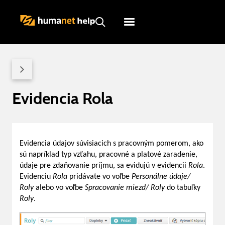
Humanet
Servicedesk
Evidencia Rola
Evidencia údajov súvisiacich s pracovným pomerom, ako
sú napríklad typ vzťahu, pracovné a platové zaradenie,
údaje pre zdaňovanie príjmu, sa evidujú v evidencii
Rola
.
Evidenciu
Rola
pridávate vo voľbe
Personálne údaje/
Roly
alebo vo voľbe
Spracovanie miezd/ Roly
do tabuľky
Roly
.