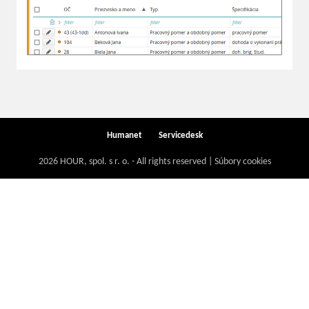
Humanet
Servicedesk
2026 HOUR, spol. s r. o. - All rights reserved | Súbory cookies