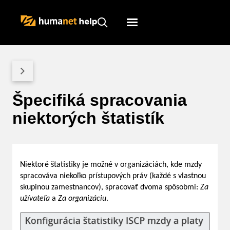
Humanet
Servicedesk
Špecifiká spracovania
niektorých štatistík
Niektoré štatistiky je možné v organizáciách, kde mzdy
spracováva niekoľko prístupových práv (každé s vlastnou
skupinou zamestnancov), spracovať dvoma spôsobmi:
Za
užívateľa
a
Za organizáciu
.