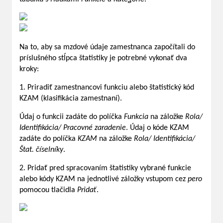
Na to, aby sa mzdové údaje zamestnanca započítali do
príslušného stĺpca štatistiky je potrebné vykonať dva
kroky:
1. Priradiť zamestnancovi funkciu alebo štatistický kód
KZAM (klasifikácia zamestnaní).
Údaj o funkcii zadáte do políčka
Funkcia
na záložke
Rola/
Identifikácia/ Pracovné zaradenie
. Údaj o kóde KZAM
zadáte do políčka
KZAM
na záložke
Rola/ Identifikácia/
Štat. číselníky
.
2. Pridať pred spracovaním štatistiky vybrané funkcie
alebo kódy KZAM na jednotlivé záložky vstupom cez
pero
pomocou tlačidla
Pridať
.