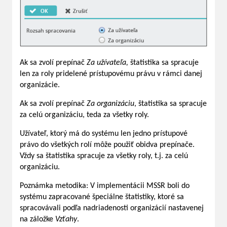
Ak sa zvolí prepínač
Za užívateľa,
štatistika sa spracuje
len za roly pridelené prístupovému právu v rámci danej
organizácie.
Ak sa zvolí prepínač
Za organizáciu
, štatistika sa spracuje
za celú organizáciu, teda za všetky roly.
Užívateľ, ktorý má do systému len jedno prístupové
právo do všetkých rolí môže použiť obidva prepínače.
Vždy sa štatistika spracuje za všetky roly, t.j. za celú
organizáciu.
Poznámka metodika: V implementácii MSSR boli do
systému zapracované špeciálne štatistiky, ktoré sa
spracovávali podľa nadriadenosti organizácií nastavenej
na záložke
Vzťahy
.