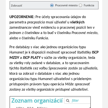
UPOZORNENIE:
Pre účely spracovania údajov do
parametra
pracpozicia
musí užívateľ u
všetkých
zamestnancov viesť evidenciu o pracovnej pozícii len v
jednom z číselníkov a to buď v číselníku
Pracovné miesto
,
alebo v číselníku
Funkcia
.
Pre databázy s viac ako jednou organizáciou typu
Humanet
je k dispozícii možnosť spracovať štatistiky
ISCP
MZDY
a
ISCP PLATY
v súčte za všetky organizácie, teda
za všetky roly zadané v databáze, a to spracovaním
týchto štatistík cez voľbu
Spracovanie zostáv za užívateľa
,
ktorá sa zobrazí v databáze s viac ako jednou
organizáciou typu
Humanet
užívateľovi s prideleným
prístupovým právom typu operácia
Môže spracovať
zostavy za všetky organizácie prístupné užívateľovi
.