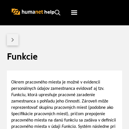
Humanet
Servicedesk
Funkcie
Okrem pracovného miesta je možné v evidencii
personálnych údajov zamestnanca evidovať aj tzv.
Funkciu
, ktorá upresňuje pracovné zaradenie
zamestnanca s pohľadu jeho činností. Zároveň môže
reprezentovať skupinu pracovných miest (podobne ako
špecifikácie pracovných miest), pričom prepojenie
pracovného miesta na danú funkciu sa zadáva v definícii
pracovného miesta v údaji
Funkcia
. Systém následne pri