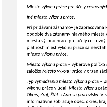
Miesto výkonu práce pre účely cestovnýc
Iné miesto výkonu práce
.
Pri pridávaní záznamov je zapracovaná k
obdobie dva záznamy hlavného miesta v
miesta výkonu práce pre účely cestovný
platnosti miest výkonu práce sa nevzťa
miesto výkonu práce
.
Miesto výkonu práce
– výberové políčko
záložke
Miesto výkonu práce
v organizáci
Typ vymedzenia miesta výkonu práce
– p
výkonu práce v údaji
Miesto výkonu
prác
Okres, Kraj, Štát
a
Adresa pracoviska.
V z
informatívne zobrazuje obec, okres, kraj