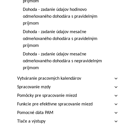
príjmom
Dohoda - zadanie údajov hodinovo
odmeňovaného dohodára s pravidelným
príjmom
Dohoda - zadanie údajov mesačne
odmeňovaného dohodára s pravidelným
príjmom
Dohoda - zadanie údajov mesačne
odmeňovaného dohodára s nepravidelným
príjmom
Vytváranie pracovných kalendárov
Spracovanie mzdy
Pomôcky pre spracovanie miezd
Funkcie pre efektívne spracovanie miezd
Pomocné dáta PAM
Tlače a výstupy