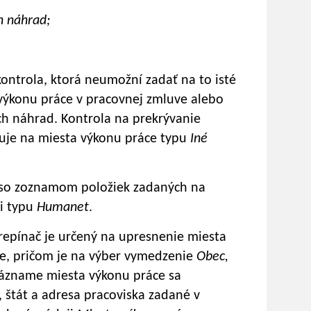
h náhrad;
ontrola, ktorá neumožní zadať na to isté
ýkonu práce v pracovnej zmluve alebo
ch náhrad. Kontrola na prekrývanie
huje na miesta výkonu práce typu
Iné
 so zoznamom položiek zadaných na
i typu
Humanet
.
repínač je určený na upresnenie miesta
e, pričom je na výber vymedzenie
Obec,
ázname miesta výkonu práce sa
, štát a adresa pracoviska zadané v