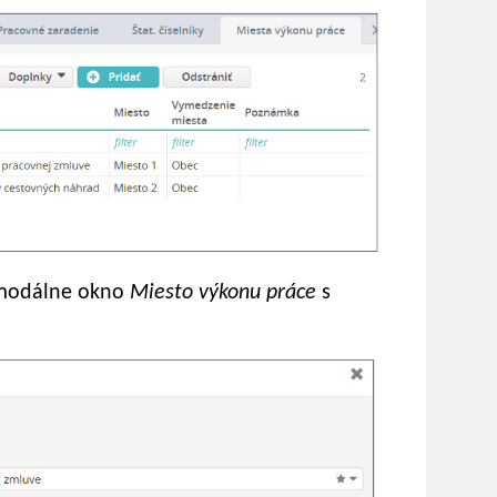
 modálne okno
Miesto výkonu práce
s