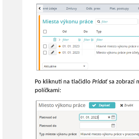
Po kliknutí na tlačidlo
Pridať
sa zobrazí
políčkami: