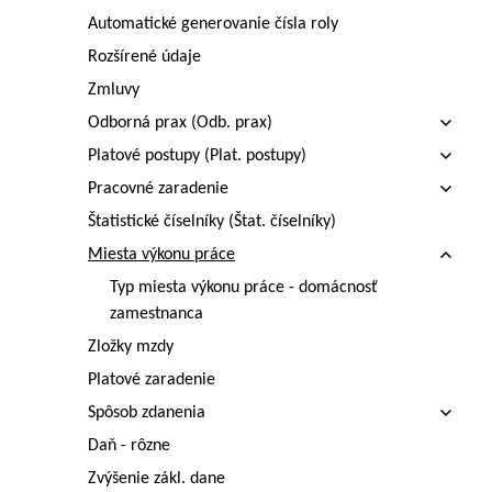
Automatické generovanie čísla roly
Rozšírené údaje
Zmluvy
Odborná prax (Odb. prax)
Platové postupy (Plat. postupy)
Pracovné zaradenie
Štatistické číselníky (Štat. číselníky)
Miesta výkonu práce
Typ miesta výkonu práce - domácnosť
zamestnanca
Zložky mzdy
Platové zaradenie
Spôsob zdanenia
Daň - rôzne
Zvýšenie zákl. dane