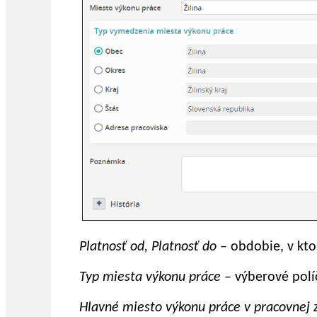
Platnosť od, Platnosť do
– obdobie, v kt
Typ miesta výkonu práce
– výberové polí
Hlavné miesto výkonu práce v pracovnej 