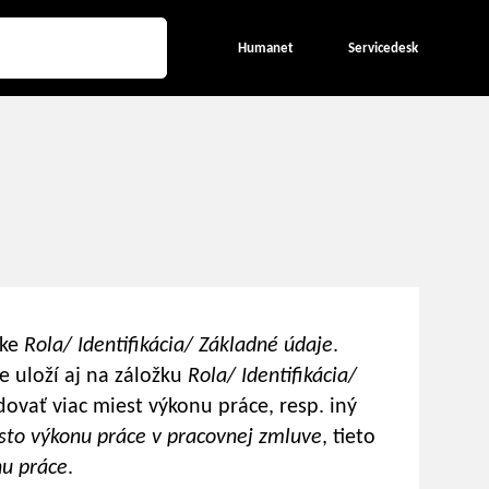
Humanet
Servicedesk
žke
Rola/ Identifikácia/ Základné údaje
.
e uloží aj na záložku
Rola/ Identifikácia/
dovať viac miest výkonu práce, resp. iný
sto výkonu práce v pracovnej zmluve
, tieto
nu práce
.