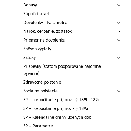
Bonusy
Zápočet a vek
Dovolenky - Parametre
Nárok, čerpanie, zostatok
Priemer na dovolenku
Spôsob výplaty
Zrážky
Príspevky (štátom podporované nájomné
bývanie)
Zdravotné poistenie
Sociálne poistenie
SP – rozpočítanie príjmov - § 139b, 139c
SP – rozpočítanie príjmov - § 139a
SP – Kalendárne dni vylúčených dôb
SP – Parametre