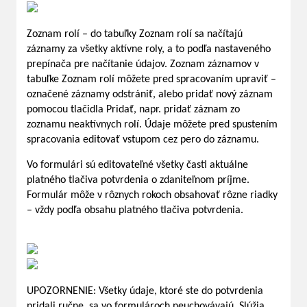
Zoznam rolí – do tabuľky Zoznam rolí sa načítajú
záznamy za všetky aktívne roly, a to podľa nastaveného
prepínača pre načítanie údajov. Zoznam záznamov v
tabuľke Zoznam rolí môžete pred spracovaním upraviť –
označené záznamy odstrániť, alebo pridať nový záznam
pomocou tlačidla Pridať, napr. pridať záznam zo
zoznamu neaktívnych rolí. Údaje môžete pred spustením
spracovania editovať vstupom cez pero do záznamu.
Vo formulári sú editovateľné všetky časti aktuálne
platného tlačiva potvrdenia o zdaniteľnom príjme.
Formulár môže v rôznych rokoch obsahovať rôzne riadky
– vždy podľa obsahu platného tlačiva potvrdenia.
UPOZORNENIE: Všetky údaje, ktoré ste do potvrdenia
pridali ručne, sa vo formulároch neuchovávajú. Slúžia