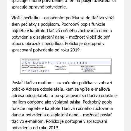
spracuje riadne potvrdenie, a len na pokyn užívateľa sa
spracuje opravné potvrdenie.
Vložiť pečiatku – označením políčka sa do tlačiva vloží
sken pečiatky s podpisom. Podrobný popis funkcie
nájdete v kapitole Tlačivá ročného zúčtovania dane a
potvrdenia o zaplatení dane – možnosť vložiť do pdf
súboru obrázok s pečiatkou. Políčko je dostupné v
spracovaní potvrdenia od roku 2019.
Poslať tlačivo mailom – označením políčka sa zobrazí
políčko Adresa odosielateľa, kam sa vpíše e-mailová
adresa odosielateľa, a po spracovaní sa tlačivo odošle e-
mailom obdobne ako výplatná páska. Podrobný popis
funkcie nájdete v kapitole Tlačivá ročného zúčtovania
dane a potvrdenia o zaplatení dane – možnosť poslať
tlačivo e-mailom. Políčko je dostupné v spracovaní
potvrdenia od roku 2019.