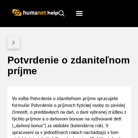
Humanet
Servicedesk
Potvrdenie o zdaniteľnom
príjme
Vo voľbe Potvrdenie o zdaniteľnom príjme spracujete
formulár Potvrdenie o príjmoch fyzickej osoby zo závislej
činnosti, o preddavkoch na daň, o dani vybranej zrážkou z
týchto príjmov a o daňovom bonuse na vyživované deti
(„daňový bonus") za obdobie (kalendárny rok). V
spracovaní sa v jednotlivých rokoch nachádzajú v tom