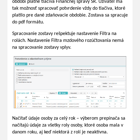
období platné tlačivá Finančnej správy SR. Užívateľ má
tak možnosť spracovať potvrdenie vždy do tlačiva, ktoré
platilo pre dané zdaňovacie obdobie. Zostava sa spracuje
do pdf formátu.
Spracovanie zostavy rešpektuje nastavenie Filtra na
rolách. Nastavenie Filtra mzdového rozúčtovania nemá
na spracovanie zostavy vplyv.
Načítať údaje osoby za celý rok – výberom prepínača sa
načítajú údaje za všetky roly osoby, ktoré osoba mala v
danom roku, aj keď niektorá z rolí je neaktívna.