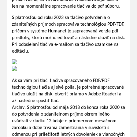
len na momentálne spracovanie tlačiva do pdf súboru.
S platnosťou od roku 2023 sa tlačivo potvrdenia o
zdaniteľných príjmoch spracováva technológiou PDF/FDF,
pričom v systéme Humanet je zapracovaná verzia pdf
predlohy, ktorú možno editovať a následne uložiť na disk.
Pri odosielaní tlačiva e-mailom sa tlačivo uzamkne na
editáciu.
Ak sa vám pri tlači tlačiva spracovaného FDF/PDF
technológiou tlačia aj sivé polia, je potrebné spracované
tlačivo uložiť na disk, otvoriť priamo v Adobe Readeri a
až následne spustiť tlač.
Archív: S platnosťou od mája 2018 do konca roka 2020 sa
do potvrdenia o zdaniteľnom príjme okrem iného
uvádzali v riadku 12 údaje o priemernom mesačnom
zárobku a dobe trvania zamestnania v súvislosti s
odmenou pri príležitosti letných dovoleniek a vianočných