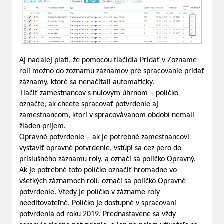
Aj naďalej platí, že pomocou tlačidla Pridať v Zozname
rolí možno do zoznamu záznamov pre spracovanie pridať
záznamy, ktoré sa nenačítali automaticky.
Tlačiť zamestnancov s nulovým úhrnom – políčko
označte, ak chcete spracovať potvrdenie aj
zamestnancom, ktorí v spracovávanom období nemali
žiaden príjem.
Opravné potvrdenie – ak je potrebné zamestnancovi
vystaviť opravné potvrdenie, vstúpi sa cez pero do
príslušného záznamu roly, a označí sa políčko Opravný.
Ak je potrebné toto políčko označiť hromadne vo
všetkých záznamoch rolí, označí sa políčko Opravné
potvrdenie. Vtedy je políčko v zázname roly
needitovateľné. Políčko je dostupné v spracovaní
potvrdenia od roku 2019. Prednastavene sa vždy