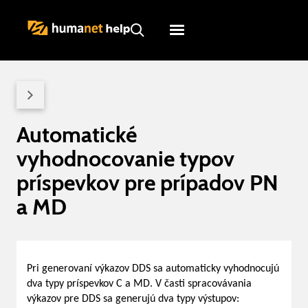
Humanet
Servicedesk
Automatické
vyhodnocovanie typov
príspevkov pre prípadov PN
a MD
Pri generovaní výkazov DDS sa automaticky vyhodnocujú
dva typy príspevkov C a MD. V časti spracovávania
výkazov pre DDS sa generujú dva typy výstupov: