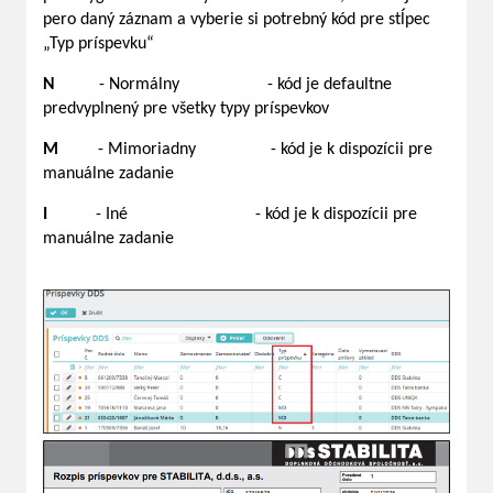
pero daný záznam a vyberie si potrebný kód pre stĺpec
„Typ príspevku“
N
- Normálny - kód je defaultne
predvyplnený pre všetky typy príspevkov
M
- Mimoriadny - kód je k dispozícii pre
manuálne zadanie
I
- Iné - kód je k dispozícii pre
manuálne zadanie