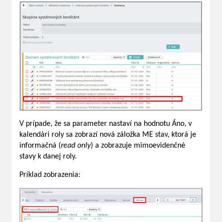
V prípade, že sa parameter nastaví na hodnotu Áno, v
kalendári roly sa zobrazí nová záložka ME stav, ktorá je
informačná (
read
only
) a zobrazuje mimoevidenčné
stavy k danej roly.
Príklad zobrazenia: