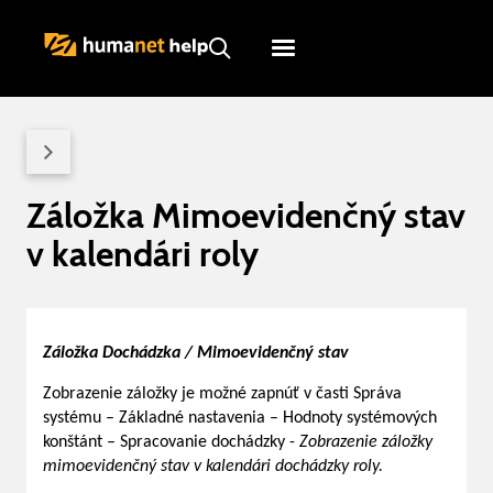
Humanet
Servicedesk
Záložka Mimoevidenčný stav
v kalendári roly
Záložka Dochádzka / Mimoevidenčný stav
Zobrazenie záložky je možné zapnúť v časti Správa
systému – Základné nastavenia – Hodnoty systémových
konštánt – Spracovanie dochádzky -
Zobrazenie
záložky
mimoevidenčný stav v kalendári dochádzky roly.