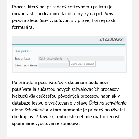
Proces, ktorý bol priradený cestovnému príkazu je
možné zistiť podržaním tlačidla myšky na poli
Stav
príkazu
alebo
Stav vyúčtovania
v pravej hornej časti
formulára.
Po priradení používateľov k skupinám budú noví
používatelia súčasťou nových schvaľovacích procesov.
Nebudú však súčasťou pôvodných procesov, napr. ak v
databáze jestvuje vyúčtovanie v stave
Čaká na schválenie
alebo
Schválené
a v tom momente je pridaný používateľ
do skupiny
Účtovníci
, tento ešte nebude mať možnosť
spomínané vyúčtovanie spracovať.