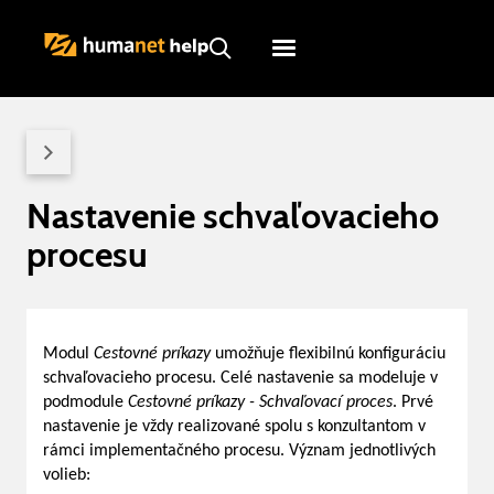
Humanet
Servicedesk
Nastavenie schvaľovacieho
procesu
Modul
Cestovné príkazy
umožňuje flexibilnú konfiguráciu
schvaľovacieho procesu. Celé nastavenie sa modeluje v
podmodule
Cestovné príkazy - Schvaľovací proces
. Prvé
nastavenie je vždy realizované spolu s konzultantom v
rámci implementačného procesu. Význam jednotlivých
volieb: