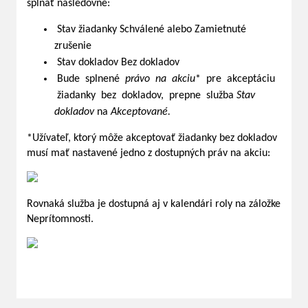
spĺňať nasledovné:
Stav žiadanky Schválené alebo Zamietnuté
zrušenie
Stav dokladov Bez dokladov
Bude splnené
právo na akciu
* pre akceptáciu
žiadanky bez dokladov, prepne služba
Stav
dokladov
na
Akceptované.
*Užívateľ, ktorý môže akceptovať žiadanky bez dokladov
musí mať nastavené jedno z dostupných práv na akciu:
Rovnaká služba je dostupná aj v kalendári roly na záložke
Neprítomnosti.