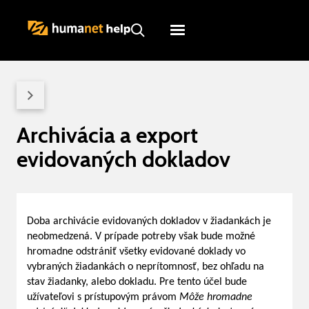
Humanet
Servicedesk
Archivácia a export
evidovaných dokladov
Doba archivácie evidovaných dokladov v žiadankách je
neobmedzená. V prípade potreby však bude možné
hromadne odstrániť všetky evidované doklady vo
vybraných žiadankách o neprítomnosť, bez ohľadu na
stav žiadanky, alebo dokladu. Pre tento účel bude
užívateľovi s prístupovým právom
Môže hromadne