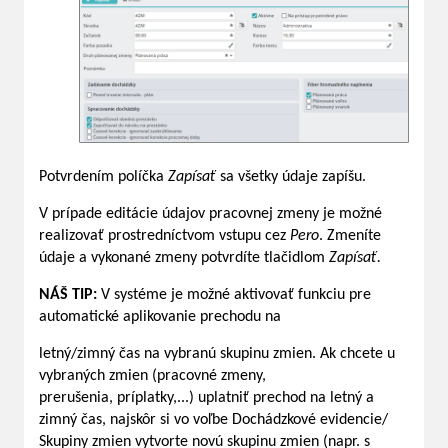
Potvrdením políčka
Zapísať
sa všetky údaje zapíšu.
V prípade editácie údajov pracovnej zmeny je možné
realizovať prostredníctvom vstupu cez
Pero
. Zmeníte
údaje a vykonané zmeny potvrdíte tlačidlom
Zapísať.
NÁŠ TIP:
V systéme je možné aktivovať funkciu pre
automatické aplikovanie prechodu na
letný/zimný čas na vybranú skupinu zmien. Ak chcete u
vybraných zmien (pracovné zmeny,
prerušenia, príplatky,...) uplatniť prechod na letný a
zimný čas, najskôr si vo voľbe Dochádzkové evidencie/
Skupiny zmien vytvorte novú skupinu zmien (napr. s