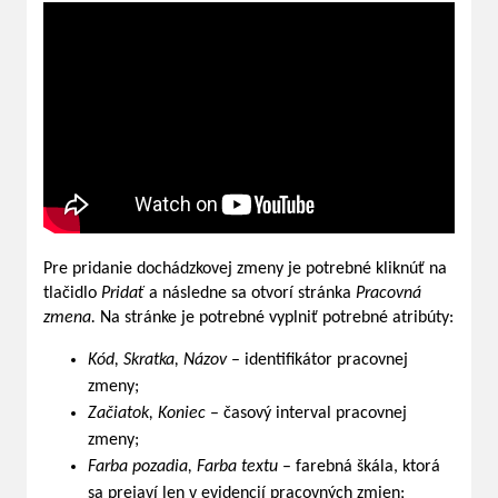
Pre pridanie dochádzkovej zmeny je potrebné kliknúť na
tlačidlo
Pridať
a následne sa otvorí stránka
Pracovná
zmena.
Na stránke je potrebné vyplniť potrebné atribúty:
Kód, Skratka, Názov
– identifikátor pracovnej
zmeny;
Začiatok, Koniec
– časový interval pracovnej
zmeny;
Farba pozadia, Farba textu
– farebná škála, ktorá
sa prejaví len v evidencií pracovných zmien;