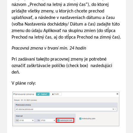
názvom „Prechod na letný a zimný čas“), do ktorej
pridajte všetky zmeny, u ktorých chcete prechod
uplatňovať, a následne v nastaveniach dátumu a času
(voľba Nastavenia dochádzky/ Dátum a čas) zadajte túto
zmenu do údaju Aplikovať na skupinu zmien (do stĺpca
Prechod na letný čas, aj do stĺpca Prechod na zimný čas).
Pracovná zmena v trvaní min. 24 hodín
Pri zadávaní takejto pracovnej zmeny je potrebné
označiť zaškrtávacie políčko (check box) nasledujúci
deň.
V pláne roly: