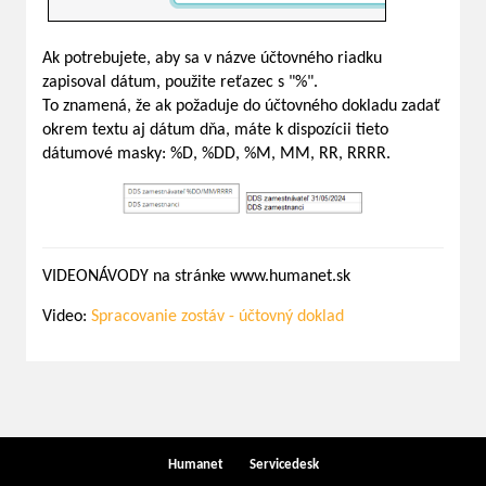
Ak potrebujete, aby sa v názve účtovného riadku
zapisoval dátum, použite reťazec s "%".
To znamená, že ak požaduje do účtovného dokladu zadať
okrem textu aj dátum dňa, máte k dispozícii tieto
dátumové masky: %D, %DD, %M, MM, RR, RRRR.
VIDEONÁVODY na stránke www.humanet.sk
Video:
Spracovanie zostáv - účtovný doklad
Humanet
Servicedesk