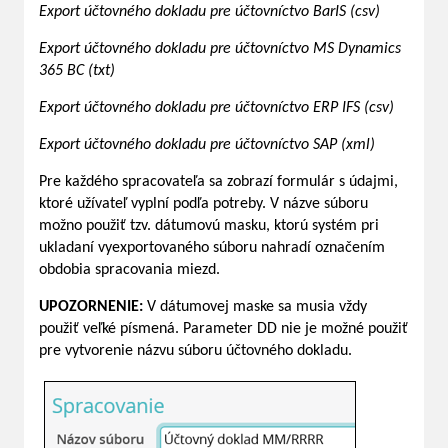
Export účtovného dokladu pre účtovníctvo BarIS (csv)
Export účtovného dokladu pre účtovníctvo MS Dynamics
365 BC (txt)
Export účtovného dokladu pre účtovníctvo ERP IFS (csv)
Export účtovného dokladu pre účtovníctvo SAP (xml)
Pre každého spracovateľa sa zobrazí formulár s údajmi,
ktoré užívateľ vyplní podľa potreby. V názve súboru
možno použiť tzv. dátumovú masku, ktorú systém pri
ukladaní vyexportovaného súboru nahradí označením
obdobia spracovania miezd.
UPOZORNENIE:
V dátumovej maske sa musia vždy
použiť veľké písmená. Parameter DD nie je možné použiť
pre vytvorenie názvu súboru účtovného dokladu.