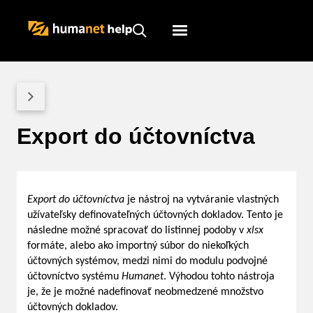
Humanet
Servicedesk
Export do účtovníctva
Export do účtovníctva
je nástroj na vytváranie vlastných
užívateľsky definovateľných účtovných dokladov. Tento je
následne možné spracovať do listinnej podoby v
xlsx
formáte, alebo ako importný súbor do niekoľkých
účtovných systémov, medzi nimi do modulu podvojné
účtovníctvo systému
Humanet
. Výhodou tohto nástroja
je, že je možné nadefinovať neobmedzené množstvo
účtovných dokladov.