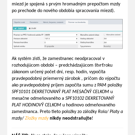
miezd je spojená s prvým hromadným prepočtom mzdy
po prechode do nového obdobia spracovania miezd).
Ak systém zistí, že zamestnanec neodpracoval v
rozhodujúcom období – predchádzajúcom štvrťroku
zákonom určený počet dní, resp. hodín, vypočíta
pravdepodobný priemerný zárobok , pričom do výpočtu
ako pravdepodobný príjem započíta sumu z PAM položky
SPF10101 DEKRETOVANÝ PLAT MESAČNÝ CELKOM
u
mesačne odmeňovaného a
SPF10102 DEKRETOVANÝ
PLAT HODINOVÝ CELKOM
u hodinovo odmeňovaného
zamestnanca. Preto tieto položky zo záložky
Rola/ Platy a
mzdy/
Zložky mzdy
nikdy neodstraňujte
!