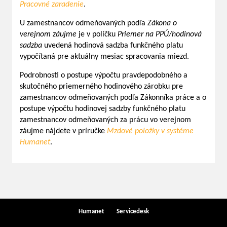
Pracovné zaradenie
.
U zamestnancov odmeňovaných podľa
Zákona o
verejnom záujme
je v políčku
Priemer na PPÚ/hodinová
sadzba
uvedená hodinová sadzba funkčného platu
vypočítaná pre aktuálny mesiac spracovania miezd.
Podrobnosti o postupe výpočtu pravdepodobného a
skutočného priemerného hodinového zárobku pre
zamestnancov odmeňovaných podľa Zákonníka práce a o
postupe výpočtu hodinovej sadzby funkčného platu
zamestnancov odmeňovaných za prácu vo verejnom
záujme nájdete v príručke
Mzdové položky v systéme
Humanet
.
Humanet
Servicedesk