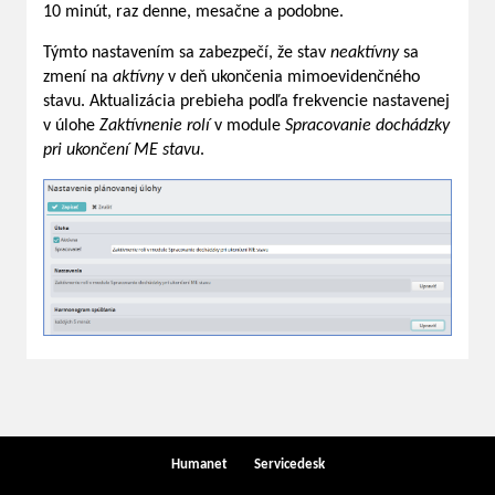
10 minút, raz denne, mesačne a podobne.
Týmto nastavením sa zabezpečí, že stav
neaktívny
sa
zmení na
aktívny
v deň ukončenia mimoevidenčného
stavu. Aktualizácia prebieha podľa frekvencie nastavenej
v úlohe
Zaktívnenie rolí
v module
Spracovanie dochádzky
pri ukončení ME stavu
.
Humanet
Servicedesk