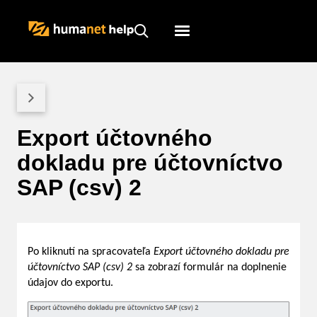
Humanet
Servicedesk
Export účtovného
dokladu pre účtovníctvo
SAP (csv) 2
Po kliknutí na spracovateľa
Export účtovného dokladu pre
účtovníctvo SAP (csv) 2
sa zobrazí formulár na doplnenie
údajov do exportu.