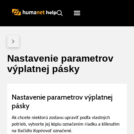
Humanet
Servicedesk
Nastavenie parametrov
výplatnej pásky
Nastavenie parametrov výplatnej
pásky
Ak chcete niektorú zostavu upraviť podľa vlastných
potrieb, vytvorte jej kópiu označením riadku a kliknutím
na tlačidlo
Kopírovať
označené.