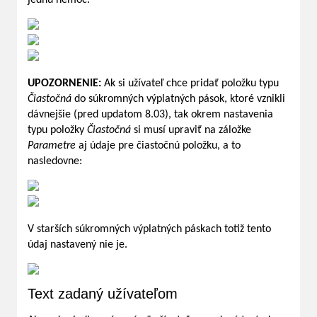
UPOZORNENIE:
Ak si užívateľ chce pridať položku typu
Čiastočná
do súkromných výplatných pások, ktoré vznikli
dávnejšie (pred updatom 8.03), tak okrem nastavenia
typu položky
Čiastočná
si musí upraviť na záložke
Parametre
aj údaje pre čiastočnú položku, a to
nasledovne:
V starších súkromných výplatných páskach totiž tento
údaj nastavený nie je.
Text zadaný užívateľom