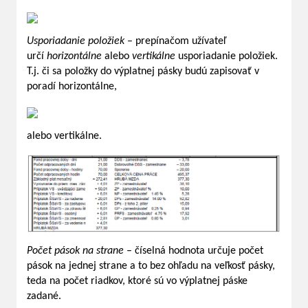
Usporiadanie položiek
– prepínačom užívateľ
určí
horizontálne
alebo
vertikálne
usporiadanie položiek.
T.j. či sa položky do výplatnej pásky budú zapisovať v
poradí horizontálne,
alebo vertikálne.
Počet pások na strane
– číselná hodnota určuje počet
pások na jednej strane a to bez ohľadu na veľkosť pásky,
teda na počet riadkov, ktoré sú vo výplatnej páske
zadané.