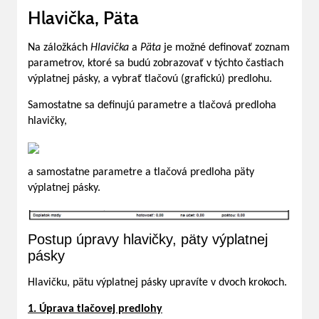
Hlavička, Päta
Na záložkách
Hlavička
a
Päta
je možné definovať zoznam
parametrov, ktoré sa budú zobrazovať v týchto častiach
výplatnej pásky, a vybrať tlačovú (grafickú) predlohu.
Samostatne sa definujú parametre a tlačová predloha
hlavičky,
a samostatne parametre a tlačová predloha päty
výplatnej pásky.
Postup úpravy hlavičky, päty výplatnej
pásky
Hlavičku, pätu výplatnej pásky upravíte v dvoch krokoch.
1. Úprava tlačovej predlohy