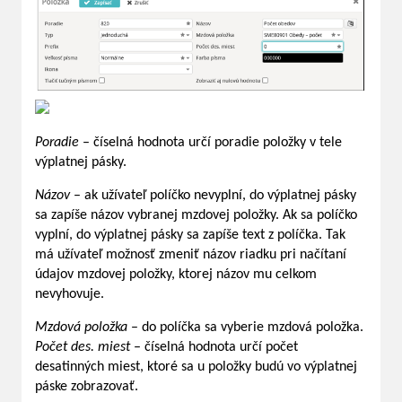
Poradie
– číselná hodnota určí poradie položky v tele
výplatnej pásky.
Názov
– ak užívateľ políčko nevyplní, do výplatnej pásky
sa zapíše názov vybranej mzdovej položky. Ak sa políčko
vyplní, do výplatnej pásky sa zapíše text z políčka. Tak
má užívateľ možnosť zmeniť názov riadku pri načítaní
údajov mzdovej položky, ktorej názov mu celkom
nevyhovuje.
Mzdová položka
– do políčka sa vyberie mzdová položka.
Počet des. miest
– číselná hodnota určí počet
desatinných miest, ktoré sa u položky budú vo výplatnej
páske zobrazovať.