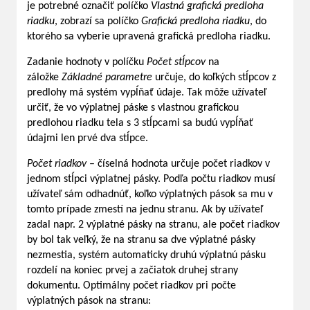
je potrebné označiť políčko
Vlastná grafická predloha
riadku
, zobrazí sa políčko
Grafická predloha riadku
, do
ktorého sa vyberie upravená grafická predloha riadku.
Zadanie hodnoty v políčku
Počet stĺpcov
na
záložke
Základné parametre
určuje, do koľkých stĺpcov z
predlohy má systém vypĺňať údaje. Tak môže užívateľ
určiť, že vo výplatnej páske s vlastnou grafickou
predlohou riadku tela s 3 stĺpcami sa budú vypĺňať
údajmi len prvé dva stĺpce.
Počet riadkov
– číselná hodnota určuje počet riadkov v
jednom stĺpci výplatnej pásky. Podľa počtu riadkov musí
užívateľ sám odhadnúť, koľko výplatných pások sa mu v
tomto prípade zmestí na jednu stranu. Ak by užívateľ
zadal napr. 2 výplatné pásky na stranu, ale počet riadkov
by bol tak veľký, že na stranu sa dve výplatné pásky
nezmestia, systém automaticky druhú výplatnú pásku
rozdelí na koniec prvej a začiatok druhej strany
dokumentu. Optimálny počet riadkov pri počte
výplatných pások na stranu: