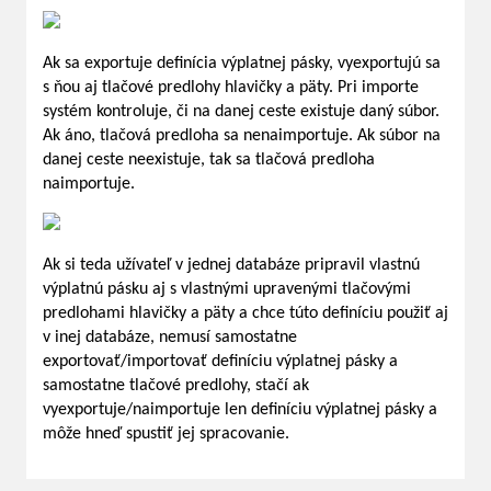
Ak sa exportuje definícia výplatnej pásky, vyexportujú sa
s ňou aj tlačové predlohy hlavičky a päty. Pri importe
systém kontroluje, či na danej ceste existuje daný súbor.
Ak áno, tlačová predloha sa nenaimportuje. Ak súbor na
danej ceste neexistuje, tak sa tlačová predloha
naimportuje.
Ak si teda užívateľ v jednej databáze pripravil vlastnú
výplatnú pásku aj s vlastnými upravenými tlačovými
predlohami hlavičky a päty a chce túto definíciu použiť aj
v inej databáze, nemusí samostatne
exportovať/importovať definíciu výplatnej pásky a
samostatne tlačové predlohy, stačí ak
vyexportuje/naimportuje len definíciu výplatnej pásky a
môže hneď spustiť jej spracovanie.