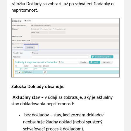
záložka Doklady sa zobrazí, až po schválení žiadanky o
neprítomnosť.
Záložka Doklady obsahuje:
Aktuálny stav
– v údaji sa zobrazuje, aký je aktuálny
stav dokladovania neprítomnosti:
bez dokladov – stav, keď zoznam dokladov
neobsahuje žiadny doklad (nebol spustený
schvaľovací proces k dokladom),