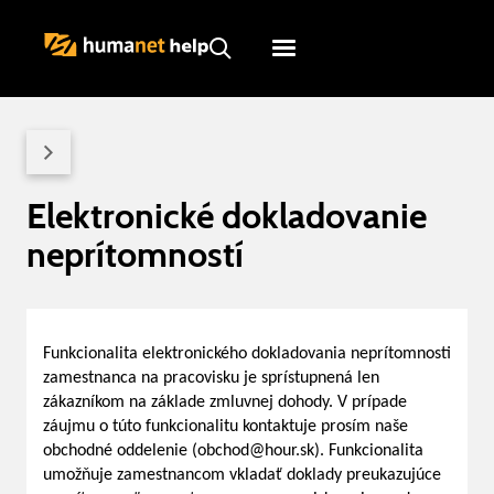
Humanet
Servicedesk
Elektronické dokladovanie
neprítomností
Funkcionalita elektronického dokladovania neprítomnosti
zamestnanca na pracovisku je sprístupnená len
zákazníkom na základe zmluvnej dohody. V prípade
záujmu o túto funkcionalitu kontaktuje prosím naše
obchodné oddelenie (obchod@hour.sk). Funkcionalita
umožňuje zamestnancom vkladať doklady preukazujúce