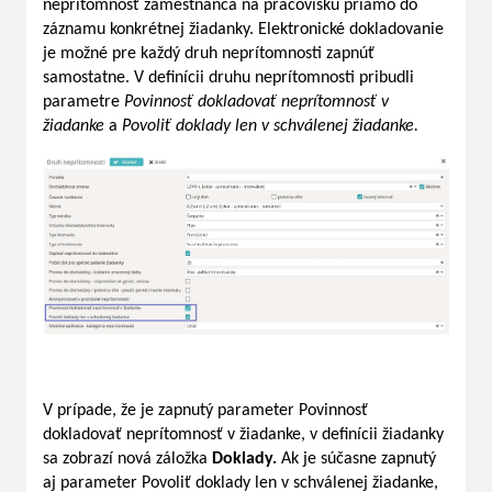
neprítomnosť zamestnanca na pracovisku priamo do
záznamu konkrétnej žiadanky. Elektronické dokladovanie
je možné pre každý druh neprítomnosti zapnúť
samostatne. V definícii druhu neprítomnosti pribudli
parametre
Povinnosť dokladovať neprítomnosť v
žiadanke
a
Povoliť
doklady len v schválenej žiadanke.
V prípade, že je zapnutý parameter Povinnosť
dokladovať neprítomnosť v žiadanke, v definícii žiadanky
sa zobrazí nová záložka
Doklady.
Ak je súčasne zapnutý
aj parameter Povoliť doklady len v schválenej žiadanke,