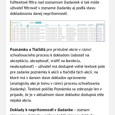
fulltextové filtra nad zoznamom žiadaniek si tak môže
užívateľ filtrovať v zozname žiadanky aj podľa stavu
dokladovania danej neprítomnosti.
Poznámka a Tlačidlá
pre príslušné akcie v rámci
schvaľovacieho procesu k dokladom (odoslať na
akceptáciu, akceptovať, vrátiť na korekciu,
neakceptovať) – užívateľ má dostupné voľné textové pole
pre zadanie poznámky k akcii a tlačidlá tých akcií, na
ktoré má v danom stave dokladov oprávnenie
(analogicky ako je tomu v rámci procesu schvaľovania
žiadanky). Textové políčko Poznámka sa zobrazuje len v
prípade, že je v aktuálnom stave dokladov dostupná ešte
nejaká akcia.
Doklady k neprítomnosti v žiadanke
– zoznam