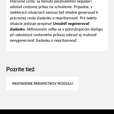
Pracovná cesta,
sa tomuto používateľovi nepodarí
odoslať cestovný príkaz na schválenie. Prípadne, v
niektorých situáciách nemusí byť vhodné generovať k
pracovnej ceste žiadanku o neprítomnosť. Pre takéto
situácie jestvuje prepínač
Umožniť negenerovať
žiadanku.
Aktivovaním voľby sa v potvrdzujúcom dialógu
pri odosielaní cestovného príkazu zobrazí aj možnosť
nevygenerovať žiadanku o neprítomnosť.
Pozrite tiež
NASTAVENIE PARAMETROV MODULU