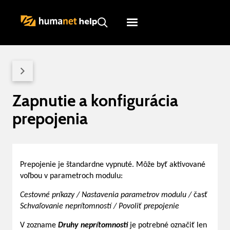
Humanet
Servicedesk
Zapnutie a konfigurácia
prepojenia
Prepojenie je štandardne vypnuté. Môže byť aktivované
voľbou v parametroch modulu:
Cestovné príkazy / Nastavenia parametrov modulu /
časť
Schvaľovanie neprítomností / Povoliť prepojenie
V zozname
Druhy neprítomnosti
je potrebné označiť len