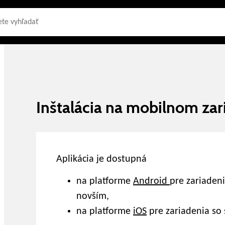
Inštalácia na mobilnom zar
Aplikácia je dostupná
na platforme
Android
pre zariaden
novším,
na platforme
iOS
pre zariadenia so