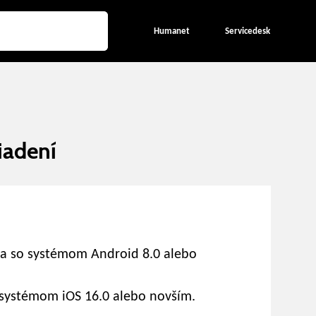
Humanet
Servicedesk
iadení
ia so systémom Android 8.0 alebo
 systémom iOS 16.0 alebo novším.