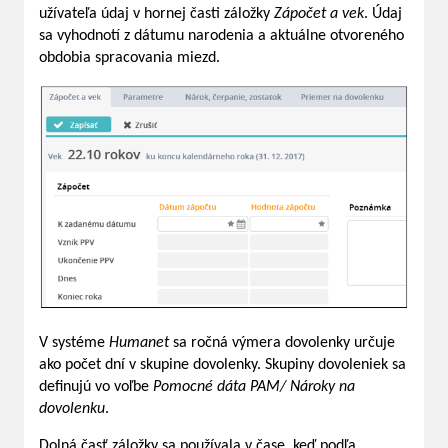
užívateľa údaj v hornej časti záložky
Zápočet a vek
. Údaj
sa vyhodnotí z dátumu narodenia a aktuálne otvoreného
obdobia spracovania miezd.
V systéme
Humanet
sa ročná výmera dovolenky určuje
ako počet dní v skupine dovolenky. Skupiny dovoleniek sa
definujú vo voľbe
Pomocné dáta PAM/ Nároky na
dovolenku
.
Dolná časť záložky sa používala v čase, keď podľa