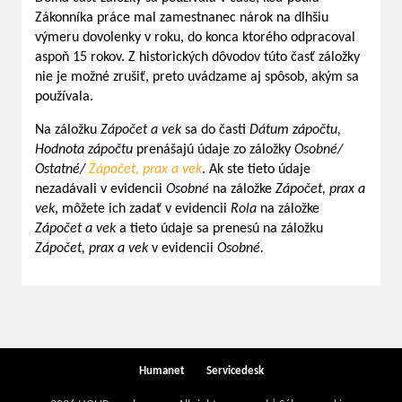
Zákonníka práce mal zamestnanec nárok na dlhšiu
výmeru dovolenky v roku, do konca ktorého odpracoval
aspoň 15 rokov. Z historických dôvodov túto časť záložky
nie je možné zrušiť, preto uvádzame aj spôsob, akým sa
používala.
Na záložku
Zápočet a vek
sa do časti
Dátum zápočtu,
Hodnota zápočtu
prenášajú údaje zo záložky
Osobné/
Ostatné/
Zápočet, prax a vek
. Ak ste tieto údaje
nezadávali v evidencii
Osobné
na záložke
Zápočet, prax a
vek
, môžete ich zadať v evidencii
Rola
na záložke
Zápočet a vek
a tieto údaje sa prenesú na záložku
Zápočet, prax a vek
v evidencii
Osobné.
Humanet
Servicedesk