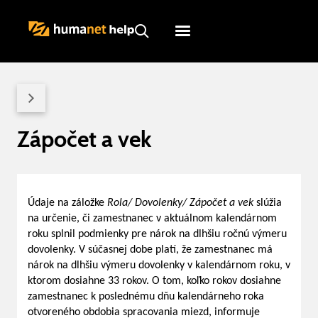
Humanet
Servicedesk
Zápočet a vek
Údaje na záložke
Rola/ Dovolenky/ Zápočet a vek
slúžia
na určenie, či zamestnanec v aktuálnom kalendárnom
roku splnil podmienky pre nárok na dlhšiu ročnú výmeru
dovolenky. V súčasnej dobe platí, že zamestnanec má
nárok na dlhšiu výmeru dovolenky v kalendárnom roku, v
ktorom dosiahne 33 rokov. O tom, koľko rokov dosiahne
zamestnanec k poslednému dňu kalendárneho roka
otvoreného obdobia spracovania miezd, informuje