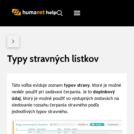
Humanet
Servicedesk
Typy stravných lístkov
Táto voľba eviduje zoznam
typov stravy
, ktoré je možné
neskôr použiť pri zadávaní čerpania. Je to
doplnkový
údaj
, ktorý je možné použiť vo výstupných zostavách na
sledovanie rozsahu čerpania stravného podľa
jednotlivých typov stravného.