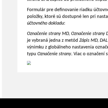
Formulár pre definovanie riadku účtov
položky, ktoré sú dostupné len pri nast
účtovného dokladu
:
Označenie strany MD, Označenie strany
je vybraná jedna z metód
Zápis MD, DAL 
výnimku z globálneho nastavenia označe
typu
Označenie strany
. Viac o označení 