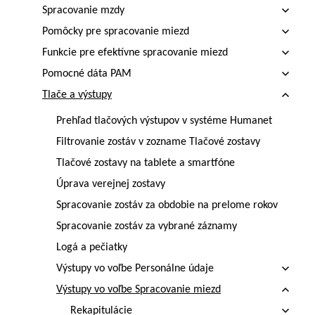
Spracovanie mzdy
Pomôcky pre spracovanie miezd
Funkcie pre efektívne spracovanie miezd
Pomocné dáta PAM
Tlače a výstupy
Prehľad tlačových výstupov v systéme Humanet
Filtrovanie zostáv v zozname Tlačové zostavy
Tlačové zostavy na tablete a smartfóne
Úprava verejnej zostavy
Spracovanie zostáv za obdobie na prelome rokov
Spracovanie zostáv za vybrané záznamy
Logá a pečiatky
Výstupy vo voľbe Personálne údaje
Výstupy vo voľbe Spracovanie miezd
Rekapitulácie