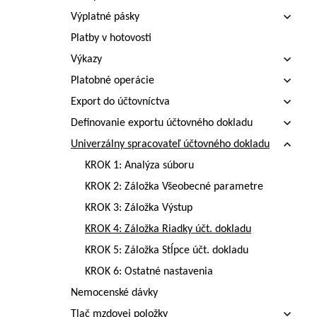
Výplatné pásky
Platby v hotovosti
Výkazy
Platobné operácie
Export do účtovníctva
Definovanie exportu účtovného dokladu
Univerzálny spracovateľ účtovného dokladu
KROK 1: Analýza súboru
KROK 2: Záložka Všeobecné parametre
KROK 3: Záložka Výstup
KROK 4: Záložka Riadky účt. dokladu
KROK 5: Záložka Stĺpce účt. dokladu
KROK 6: Ostatné nastavenia
Nemocenské dávky
Tlač mzdovej položky