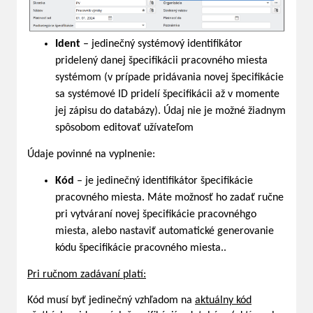
Ident
– jedinečný systémový identifikátor
pridelený danej špecifikácii pracovného miesta
systémom (v prípade pridávania novej špecifikácie
sa systémové ID pridelí špecifikácii až v momente
jej zápisu do databázy). Údaj nie je možné žiadnym
spôsobom editovať užívateľom
Údaje povinné na vyplnenie:
Kód
– je jedinečný identifikátor špecifikácie
pracovného miesta. Máte možnosť ho zadať ručne
pri vytváraní novej špecifikácie pracovnéhgo
miesta, alebo nastaviť automatické generovanie
kódu špecifikácie pracovného miesta..
Pri ručnom zadávaní platí:
Kód musí byť jedinečný vzhľadom na
aktuálny kód