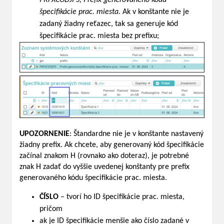
špecifikácie prac. miesta
. Ak v konštante nie je
zadaný žiadny reťazec, tak sa generuje kód
špecifikácie prac. miesta bez prefixu;
UPOZORNENIE
: Štandardne nie je v konštante nastavený
žiadny prefix. Ak chcete, aby generovaný kód špecifikácie
začínal znakom H (rovnako ako doteraz), je potrebné
znak H zadať do vyššie uvedenej konštanty pre prefix
generovaného kódu špecifikácie prac. miesta.
ČÍSLO
– tvorí ho ID špecifikácie prac. miesta,
pričom
ak je ID špecifikácie menšie ako číslo zadané v