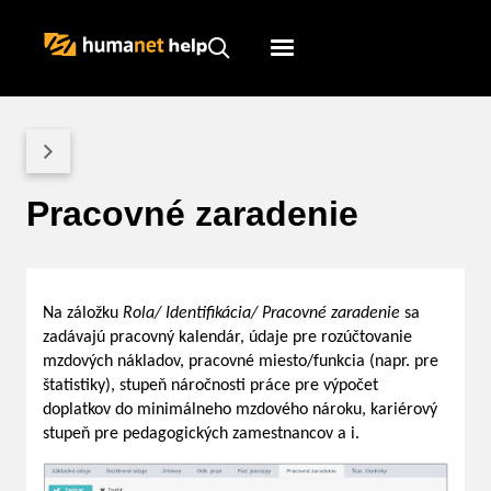
Humanet
Servicedesk
Pracovné zaradenie
Na záložku
Rola/ Identifikácia/
Pracovné zaradenie
sa
zadávajú pracovný kalendár, údaje pre rozúčtovanie
mzdových nákladov, pracovné miesto/funkcia (napr. pre
štatistiky), stupeň náročnosti práce pre výpočet
doplatkov do minimálneho mzdového nároku, kariérový
stupeň pre pedagogických zamestnancov a i.