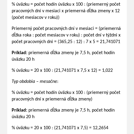
% úväzku = počet hodín úväzku x 100 : (priemerný počet
pracovných dní v mesiaci x priemerná dĺžka zmeny x 12
(počet mesiacov v roku))
Priemerný počet pracovných dní v mesiaci = (priemerná
dĺžka roka : počet mesiacov v roku) : počet dní v týždni x
počet pracovných dni = (365,25 : 12) : 7 x 5 = 21,741071
Príklad:
priemerná dĺžka zmeny je 7,5 h, počet hodín
úväzku 20 h
% úväzku = 20 x 100 : (21,741071 x 7,5 x 12) = 1,022
Typ obdobia – mesačne
:
% úväzku = počet hodín úväzku x 100 : (priemerný počet
pracovných dní x priemerná dĺžka zmeny)
Príklad:
priemerná dĺžka zmeny je 7,5 h, počet hodín
úväzku 20 h
% úväzku = 20 x 100 : (21,741071 x 7,5) = 12,2654