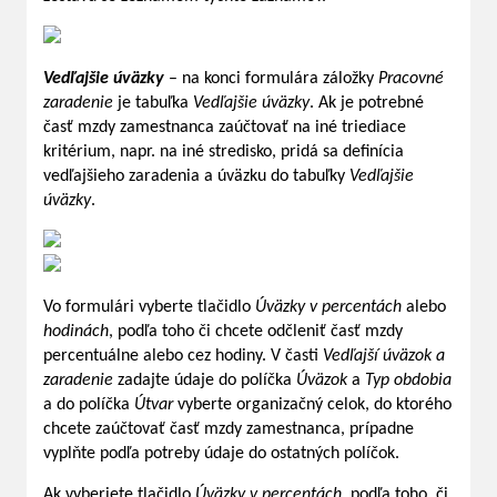
Vedľajšie úväzky
– na konci formulára záložky
Pracovné
zaradenie
je tabuľka
Vedľajšie úväzky
. Ak je potrebné
časť mzdy zamestnanca zaúčtovať na iné triediace
kritérium, napr. na iné stredisko, pridá sa definícia
vedľajšieho zaradenia a úväzku do tabuľky
Vedľajšie
úväzky
.
Vo formulári vyberte tlačidlo
Úväzky v percentách
alebo
hodinách
, podľa toho či chcete odčleniť časť mzdy
percentuálne alebo cez hodiny. V časti
Vedľajší úväzok a
zaradenie
zadajte údaje do políčka
Úväzok
a
Typ obdobia
a do políčka
Útvar
vyberte organizačný celok, do ktorého
chcete zaúčtovať časť mzdy zamestnanca, prípadne
vyplňte podľa potreby údaje do ostatných políčok.
Ak vyberiete tlačidlo
Úväzky v percentách
, podľa toho, či