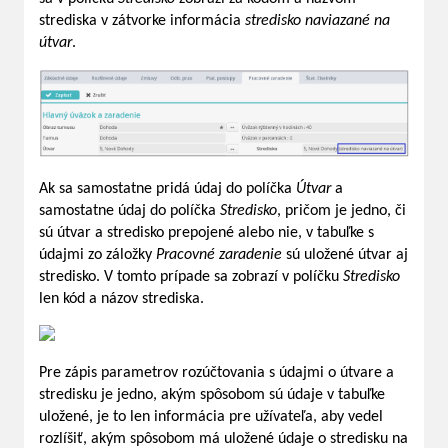
strediska v zátvorke informácia
stredisko naviazané na
útvar
.
Ak sa samostatne pridá údaj do políčka
Útvar
a
samostatne údaj do políčka
Stredisko
, pričom je jedno, či
sú útvar a stredisko prepojené alebo nie, v tabuľke s
údajmi zo záložky
Pracovné zaradenie
sú uložené útvar aj
stredisko. V tomto prípade sa zobrazí v políčku
Stredisko
len kód a názov strediska.
Pre zápis parametrov rozúčtovania s údajmi o útvare a
stredisku je jedno, akým spôsobom sú údaje v tabuľke
uložené, je to len informácia pre užívateľa, aby vedel
rozlíšiť, akým spôsobom má uložené údaje o stredisku na