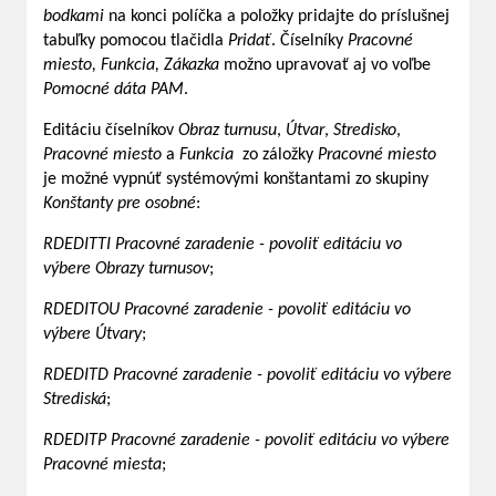
bodkami
na konci políčka a položky pridajte do príslušnej
tabuľky pomocou tlačidla
Pridať
. Číselníky
Pracovné
miesto,
Funkcia, Zákazka
možno upravovať aj vo voľbe
Pomocné dáta PAM
.
Editáciu číselníkov
Obraz turnusu
,
Útvar
,
Stredisko
,
Pracovné miesto
a
Funkcia
zo záložky
Pracovné miesto
je možné vypnúť systémovými konštantami zo skupiny
Konštanty pre osobné
:
RDEDITTI Pracovné zaradenie - povoliť editáciu vo
výbere Obrazy turnusov
;
RDEDITOU Pracovné zaradenie - povoliť editáciu vo
výbere Útvary
;
RDEDITD Pracovné zaradenie - povoliť editáciu vo výbere
Strediská
;
RDEDITP Pracovné zaradenie - povoliť editáciu vo výbere
Pracovné miesta
;