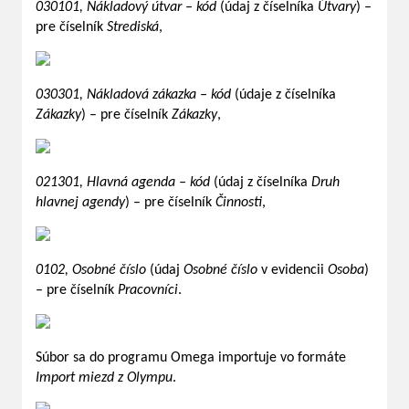
030101, Nákladový útvar – kód
(údaj z číselníka
Útvary
) –
pre číselník
Strediská
,
030301, Nákladová zákazka – kód
(údaje z číselníka
Zákazky
) – pre číselník
Zákazky
,
021301, Hlavná agenda – kód
(údaj z číselníka
Druh
hlavnej agendy
) – pre číselník
Činnosti
,
0102, Osobné číslo
(údaj
Osobné číslo
v evidencii
Osoba
)
– pre číselník
Pracovníci
.
Súbor sa do programu Omega importuje vo formáte
Import miezd z Olympu
.