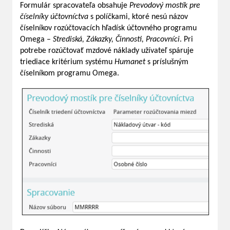
Formulár spracovateľa obsahuje
Prevodový mostík pre
číselníky účtovníctva
s políčkami, ktoré nesú názov
číselníkov rozúčtovacích hľadísk účtovného programu
Omega –
Strediská, Zákazky, Činnosti, Pracovníci
. Pri
potrebe rozúčtovať mzdové náklady užívateľ spáruje
triediace kritérium systému
Humanet
s príslušným
číselníkom programu Omega.