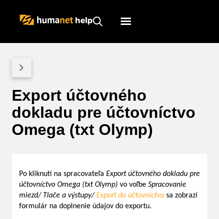
Humanet
Servicedesk
Export účtovného
dokladu pre účtovníctvo
Omega (txt Olymp)
Po kliknutí na spracovateľa
Export účtovného dokladu pre
účtovníctvo Omega (txt Olymp)
vo voľbe
Spracovanie
miezd/ Tlače a výstupy/
Export do účtovníctva
sa zobrazí
formulár na doplnenie údajov do exportu.