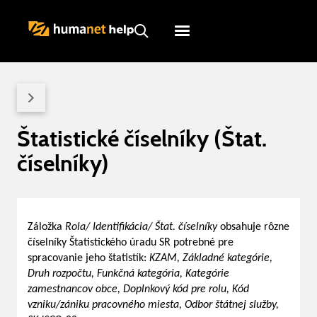
Humanet
Servicedesk
Štatistické číselníky (Štat.
číselníky)
Záložka
Rola/ Identifikácia/ Štat. číselníky
obsahuje rôzne
číselníky Štatistického úradu SR potrebné pre
spracovanie jeho štatistík:
KZAM, Základné kategórie,
Druh rozpočtu, Funkčná kategória, Kategórie
zamestnancov obce, Doplnkový kód pre rolu, Kód
vzniku/zániku pracovného miesta, Odbor štátnej služby,