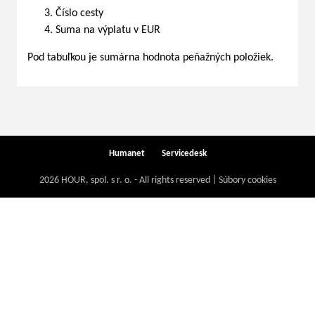
Číslo cesty
Suma na výplatu v EUR
Pod tabuľkou je sumárna hodnota peňažných položiek.
Humanet
Servicedesk
2026 HOUR, spol. s r. o. - All rights reserved | Súbory cookies