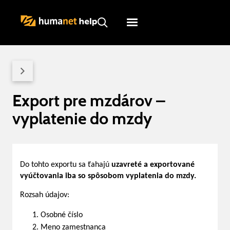
Humanet
Servicedesk
Export pre mzdárov –
vyplatenie do mzdy
Do tohto exportu sa ťahajú
uzavreté a exportované
vyúčtovania iba so spôsobom vyplatenia do mzdy.
Rozsah údajov:
Osobné číslo
Meno zamestnanca