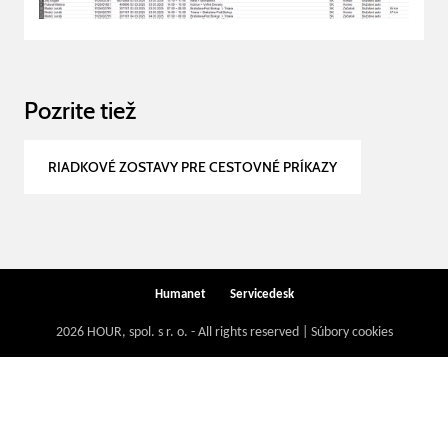
Pozrite tiež
RIADKOVÉ ZOSTAVY PRE CESTOVNÉ PRÍKAZY
Humanet
Servicedesk
2026 HOUR, spol. s r. o. - All rights reserved | Súbory cookies