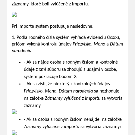
záznamy, ktoré boli vylúčené z importu.
Pri importe systém postupuje nasledovne:
1. Podľa rodného čísla systém vyhľadá evidenciu
Osoba
,
pričom vykoná kontrolu údajov
Priezvisko, Meno
a
Dátum
narodenia
.
- Ak sa nájde osoba s rodným číslom a kontrolné
údaje z
xml
súboru sa zhodujú s údajmi v osobe,
systém pokračuje bodom 2.
- Ak sa zistí, že niektorý z kontrolných údajov
Priezvisko, Meno, Dátum narodenia
sa nezhoduje,
na záložke
Záznamy vylúčené z importu
sa vytvoria
záznamy
- Ak sa osoba s rodným číslom nenájde, na záložke
Záznamy vylúčené z importu
sa vytvoria záznamy: