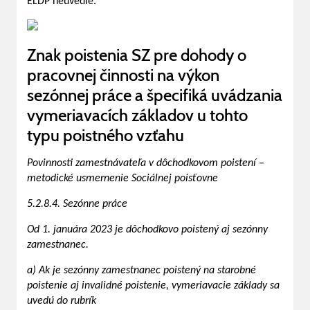
ELDP neuvedie.
Znak poistenia SZ pre dohody o
pracovnej činnosti na výkon
sezónnej práce a špecifiká uvádzania
vymeriavacích základov u tohto
typu poistného vzťahu
Povinnosti zamestnávateľa v dôchodkovom poistení –
metodické usmernenie Sociálnej poisťovne
5.2.8.4. Sezónne práce
Od 1. januára 2023 je dôchodkovo poistený aj sezónny
zamestnanec.
a) Ak je sezónny zamestnanec poistený na starobné
poistenie aj invalidné poistenie, vymeriavacie základy sa
uvedú do rubrík