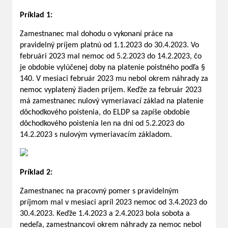
Príklad 1:
Zamestnanec mal dohodu o vykonaní práce na
pravidelný príjem platnú od 1.1.2023 do 30.4.2023. Vo
februári 2023 mal nemoc od 5.2.2023 do 14.2.2023, čo
je obdobie vylúčenej doby na platenie poistného podľa §
140. V mesiaci február 2023 mu nebol okrem náhrady za
nemoc vyplatený žiaden príjem. Keďže za február 2023
má zamestnanec nulový vymeriavací základ na platenie
dôchodkového poistenia, do ELDP sa zapíše obdobie
dôchodkového poistenia len na dni od 5.2.2023 do
14.2.2023 s nulovým vymeriavacím základom.
Príklad 2:
Zamestnanec na pracovný pomer s pravidelným
príjmom mal v mesiaci apríl 2023 nemoc od 3.4.2023 do
30.4.2023. Keďže 1.4.2023 a 2.4.2023 bola sobota a
nedeľa, zamestnancovi okrem náhrady za nemoc nebol