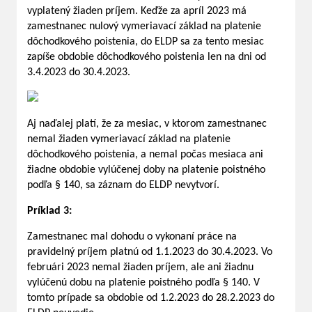
vyplatený žiaden príjem. Keďže za apríl 2023 má
zamestnanec nulový vymeriavací základ na platenie
dôchodkového poistenia, do ELDP sa za tento mesiac
zapíše obdobie dôchodkového poistenia len na dni od
3.4.2023 do 30.4.2023.
Aj naďalej platí, že za mesiac, v ktorom zamestnanec
nemal žiaden vymeriavací základ na platenie
dôchodkového poistenia, a nemal počas mesiaca ani
žiadne obdobie vylúčenej doby na platenie poistného
podľa § 140, sa záznam do ELDP nevytvorí.
Príklad 3:
Zamestnanec mal dohodu o vykonaní práce na
pravidelný príjem platnú od 1.1.2023 do 30.4.2023. Vo
februári 2023 nemal žiaden príjem, ale ani žiadnu
vylúčenú dobu na platenie poistného podľa § 140. V
tomto prípade sa obdobie od 1.2.2023 do 28.2.2023 do