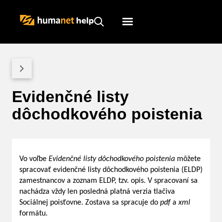
Humanet
Servicedesk
Evidenčné listy
dôchodkového poistenia
Vo voľbe
Evidenčné listy dôchodkového poistenia
môžete
spracovať evidenčné listy dôchodkového poistenia (ELDP)
zamestnancov a zoznam ELDP, tzv. opis. V spracovaní sa
nachádza vždy len posledná platná verzia tlačiva
Sociálnej poisťovne. Zostava sa spracuje do
pdf
a
xml
formátu.