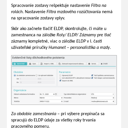
Spracovanie zostavy rešpektuje nastavenie
Filtra na
rolách
. Nastavenie
Filtra
mzdového rozúčtovania nemá
na spracovanie zostavy vplyv.
Skôr ako začnete tlačiť ELDP, skontrolujte, či máte u
zamestnanca na záložke
Roly/ ELDP/ Záznamy pre tlač
záznamy kompletné, viac o záložke
ELDP
v I. časti
užívateľské príručky
Humanet – personalistika a mzdy
.
Za obdobie zamestnania
– pri výbere prepínača sa
spracujú do ELDP údaje za všetky roky trvania
pracovného pomeru.