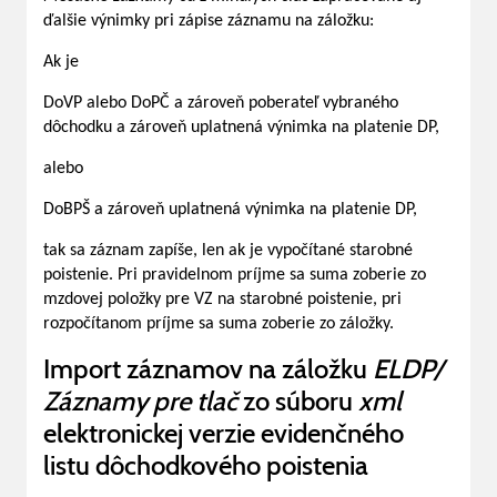
ďalšie výnimky pri zápise záznamu na záložku:
Ak je
DoVP alebo DoPČ a zároveň poberateľ vybraného
dôchodku a zároveň uplatnená výnimka na platenie DP,
alebo
DoBPŠ a zároveň uplatnená výnimka na platenie DP,
tak sa záznam zapíše, len ak je vypočítané starobné
poistenie. Pri pravidelnom príjme sa suma zoberie zo
mzdovej položky pre VZ na starobné poistenie, pri
rozpočítanom príjme sa suma zoberie zo záložky.
Import záznamov na záložku
ELDP/
Záznamy pre tlač
zo súboru
xml
elektronickej verzie evidenčného
listu dôchodkového poistenia