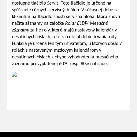
dostupné tlačidlo
Servis
. Toto tlačidlo je určené na
spúšťanie rôznych servisných úloh. V súčasnej dobe sa
kliknutím na tlačidlo spustí servisná úloha, ktorá znovu
načíta záznamy na záložke
Rola/ ELDP/ Mesačné
záznamy
za tie roly, ktoré majú nastavený kalendár v
desatinných číslach, a to za celé obdobie trvania roly.
Funkcia je určená len tým užívateľom, u ktorých došlo v
rolách s nastaveným mzdovým kalendárom v
desatinných číslach k chybe vyhodnotenia mesačného
záznamu pri vyplatenej 60%, resp. 80% náhrade.