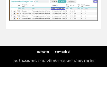
Humanet
Servicedesk
2026 HOUR, spol. s r. o. - All rights reserved | Súbory cookies