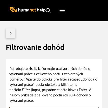
Humanet
Servicedesk
Filtrovanie dohôd
Potrebujete zistiť, koľko máte uzatvorených dohôd o
vykonaní práce z celkového počtu uzatvorených
pomerov? Vpíšte do políčka pre filter reťazec „dohoda o
vykonaní práce“ podľa obrázku a kliknite na
tlačidlo
Filter
(lupa), prípadne stlačte kláves Enter. V
našom príklade z celkového počtu rolí sú 4 dohody o
vykonaní práce.