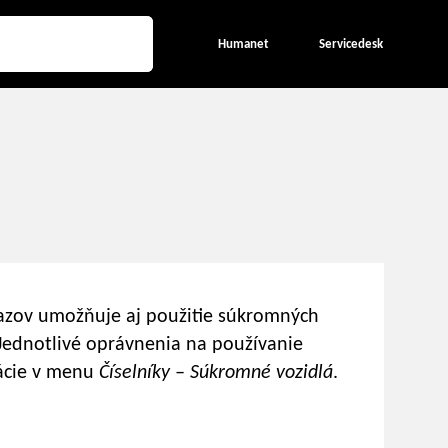
Humanet
Servicedesk
kazov umožňuje aj použitie súkromných
 Jednotlivé oprávnenia na používanie
kácie v menu
Číselníky – Súkromné vozidlá
.