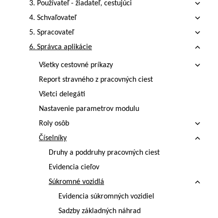
3. Používateľ - žiadateľ, cestujúci
4. Schvaľovateľ
5. Spracovateľ
6. Správca aplikácie
Všetky cestovné príkazy
Report stravného z pracovných ciest
Všetci delegáti
Nastavenie parametrov modulu
Roly osôb
Číselníky
Druhy a poddruhy pracovných ciest
Evidencia cieľov
Súkromné vozidlá
Evidencia súkromných vozidiel
Sadzby základných náhrad