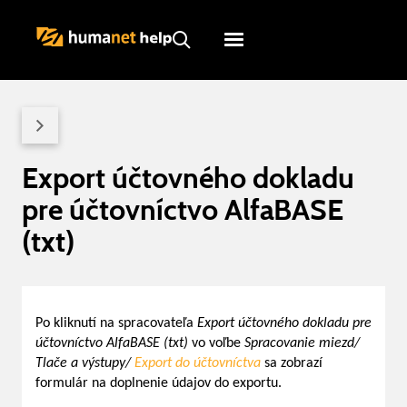
Humanet
Servicedesk
Export účtovného dokladu
pre účtovníctvo AlfaBASE
(txt)
Po kliknutí na spracovateľa
Export účtovného dokladu pre
účtovníctvo AlfaBASE (txt)
vo voľbe
Spracovanie miezd/
Tlače a výstupy/
Export do účtovníctva
sa zobrazí
formulár na doplnenie údajov do exportu.