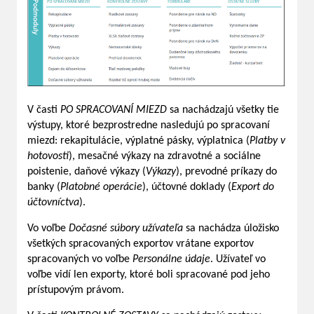
V časti
PO SPRACOVANÍ MIEZD
sa nachádzajú všetky tie
výstupy, ktoré bezprostredne nasledujú po spracovaní
miezd: rekapitulácie, výplatné pásky, výplatnica (
Platby v
hotovosti
), mesačné výkazy na zdravotné a sociálne
poistenie, daňové výkazy (
Výkazy
), prevodné príkazy do
banky (
Platobné operácie
), účtovné doklady (
Export do
účtovníctva
).
Vo voľbe
Dočasné súbory užívateľa
sa nachádza úložisko
všetkých spracovaných exportov vrátane exportov
spracovaných vo voľbe
Personálne údaje
. Užívateľ vo
voľbe vidí len exporty, ktoré boli spracované pod jeho
prístupovým právom.