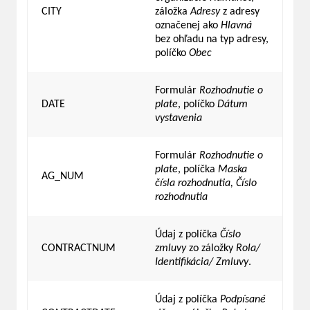
CITY
záložka
Adresy
z adresy
označenej ako
Hlavná
bez ohľadu na typ adresy,
políčko
Obec
Formulár
Rozhodnutie o
DATE
plate
, políčko
Dátum
vystavenia
Formulár
Rozhodnutie o
plate
, políčka
Maska
AG_NUM
čísla rozhodnutia, Číslo
rozhodnutia
Údaj z políčka
Číslo
CONTRACTNUM
zmluvy
zo záložky
Rola/
Identifikácia/ Zmluvy
.
Údaj z políčka
Podpísané