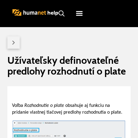
Humanet
Servicedesk
Užívateľsky definovateľné
predlohy rozhodnutí o plate
Voľba
Rozhodnutie o plate
obsahuje aj funkciu na
pridanie vlastnej tlačovej predlohy rozhodnutia o plate.