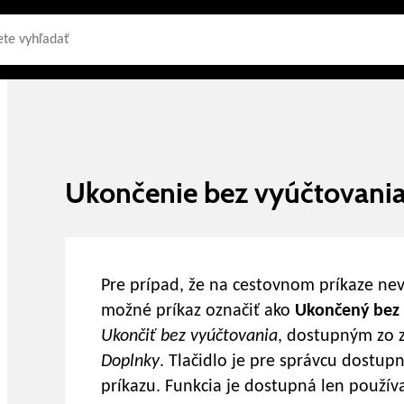
Ukončenie bez vyúčtovani
Pre prípad, že na cestovnom príkaze nev
možné príkaz označiť ako
Ukončený bez 
Ukončiť bez vyúčtovania
, dostupným zo
Doplnky
. Tlačidlo je pre správcu dostup
príkazu. Funkcia je dostupná len použí