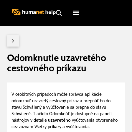
Humanet
Servicedesk
Odomknutie uzavretého
cestovného príkazu
V osobitných prípadoch môže správca aplikácie
odomknúť uzavretý cestovný príkaz a prepnúť ho do
stavu Schválený a vyúčtovanie sa prepne do stavu
Schválené. Tlačidlo Odomknúť je dostupné na paneli
nástrojov v detaile
uzavretého
vyúčtovania otvoreného
cez zoznam Všetky príkazy a vyúčtovania.