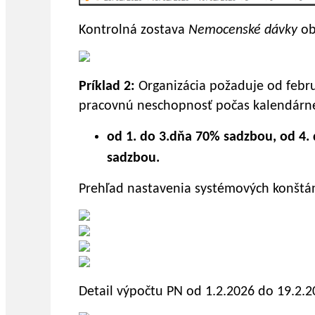
Kontrolná zostava
Nemocenské dávky
ob
Príklad 2:
Organizácia požaduje od febr
pracovnú neschopnosť počas kalendárne
od 1. do 3.dňa 70% sadzbou, od 4.
sadzbou.
Prehľad nastavenia systémových konštánt
Detail výpočtu PN od 1.2.2026 do 19.2.2