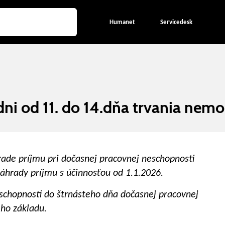
Humanet
Servicedesk
dni od 11. do 14.dňa trvania nemo
hrade príjmu pri dočasnej pracovnej neschopnosti
áhrady príjmu s účinnosťou od 1.1.2026.
eschopnosti do štrnásteho dňa dočasnej pracovnej
ho základu.