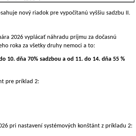
sahuje nový riadok pre vypočítanú vyššiu sadzbu II.
uára 2026 vyplácať náhradu príjmu za dočasnú
ho roka za všetky druhy nemoci a to:
 do 10. dňa 70% sadzbou a od 11. do 14. dňa 55 %
 pre príklad 2:
026 pri nastavení systémových konštánt z príkladu 2: