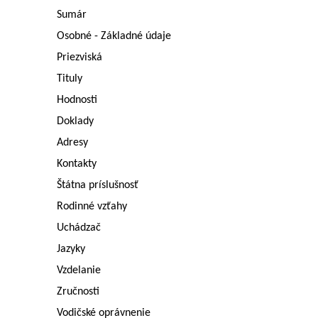
Sumár
Osobné - Základné údaje
Priezviská
Tituly
Hodnosti
Doklady
Adresy
Kontakty
Štátna príslušnosť
Rodinné vzťahy
Uchádzač
Jazyky
Vzdelanie
Zručnosti
Vodičské oprávnenie