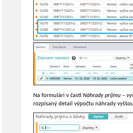
Na formulári v časti
Náhrady príjmu – vy
rozpísaný detail výpočtu náhrady vyššou 