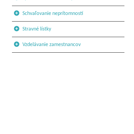
Schvaľovanie neprítomností
Stravné lístky
Vzdelávanie zamestnancov