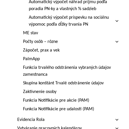
Automatický výpočet náhrad príjmu podľa
poradia PN-ky a vlastných % sadzieb
Automatický výpočet príspevku na sociálnu
výpomoc podľa dĺžky trvania PN
ME stav
Počty osôb – rôzne
Zápočet, prax a vek
PalmApp
Funkcia trvalého odstránenia vybraných údajov
zamestnanca
Skupina konštánt Trvalé odstránenie údajov
Zaktívnenie osoby
Funkcia Notifikácie pre akcie (PAM)
Funkcia Notifikácie pre udalosti (PAM)
Evidencia Rola
Vytváranie pracovných kalendárov