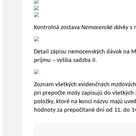
Kontrolná zostava
Nemocenské dávky
s 
Detail zápisu nemocenských dávok na M
príjmu – vyššia sadzba II.
Zoznam všetkých evidenčných mzdových p
pri prepočte mzdy zapisujú do všetkýc
položky, ktoré na konci názvu majú uve
hodnoty za prepočítané dni od 11. do 1