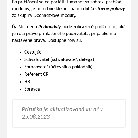
Po prihlásení sa na portáli Humanet sa zobrazí prehľad
modulov, je potrebné kliknúť na modul
Cestovné príkazy
zo skupiny Dochádzkové moduly.
Ďalšie menu
Podmoduly
bude zobrazené podľa toho, aká
je rola práve prihláseného používateľa, príp. ako má
nastavené práva. Dostupné roly sú:
Cestujúci
Schvaľovateľ (schvaľovateľ, delegát)
Spracovateľ (účtovník a pokladník)
Referent CP
HR
Správca
Príručka je aktualizovaná ku dňu
25.08.2023