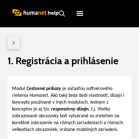
Humanet
Servicedesk
1. Registrácia a prihlásenie
Modul
Cestovné príkazy
je súčasťou softvérového
riešenia
Humanet
. Ako taký teda dedí vlastnosti, dizajn i
koncepty používané v iných moduloch. Jedným z
konceptov je aj tzv.
responzívny dizajn,
t.j.
Všetky
zobrazované obrazovky boli vytvárané so zreteľom na
korektné zobrazenie na rôznych zariadeniach a rôznych
veľkostiach obrazoviek, vrátane mobilných zariadení.