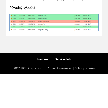
Pôvodný výpočet.
Humanet
Servicedesk
2026 HOUR, spol. s r. o. - All rights reserved | Súbory cookies