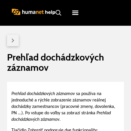
Humanet
Servicedesk
Prehľad dochádzkových
záznamov
Prehľad dochádzkových záznamov
sa používa na
jednoduché a rýchle zobrazenie záznamov reálnej
dochádzky zamestnancov (pracovné zmeny, dovolenka,
PN ...). Po vstupe do voľby sa zobrazí stránka
Prehľad
dochádzkových záznamov
.
Tlačidlo
Zobraziť
podporuje dve funkcionality: