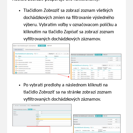
Tlačidlom
Zobraziť
sa zobrazí zoznam všetkých
dochádzkových zmien na filtrovanie výsledného
výberu. Vybratím voľby v označovacom políčku a
kliknutím na tlačidlo
Zapísať
sa zobrazí zoznam
vyfiltrovaných dochádzkových záznamov.
Po vybratí predlohy a následnom kliknutí na
tlačidlo
Zobraziť
sa na stránke zobrazí zoznam
vyfiltrovaných dochádzkových záznamov.