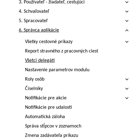
3. Používateľ - žiadateľ, cestujúci
4. Schvaľovateľ
5. Spracovateľ
6. Správca aplikácie
Všetky cestovné príkazy
Report stravného z pracovných ciest
Všetci delegáti
Nastavenie parametrov modulu
Roly osôb
Číselníky
Notifikácie pre akcie
Notifikácie pre udalosti
Automatická záloha
Správa stĺpcov v zoznamoch
Zmena zadávateľa príkazu