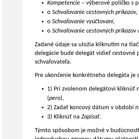
Kompetencie
– výberové políčko s 
o
Schvaľovanie cestovných príkazov,
o
Schvaľovanie vyúčtovaní,
o
Schvaľovanie cestovných príkazov 
Zadané údaje sa uložia kliknutím na tla
delegácie bude delegát vidieť cestovné 
schvaľovateľa.
Pre ukončenie konkrétneho delegáta je 
1) Pri zvolenom delegátovi kliknúť 
(
pero
),
2) Zadať koncový dátum v období n
3) Kliknúť na
Zapísať
.
Týmto spôsobom je možné v budúcnosti 